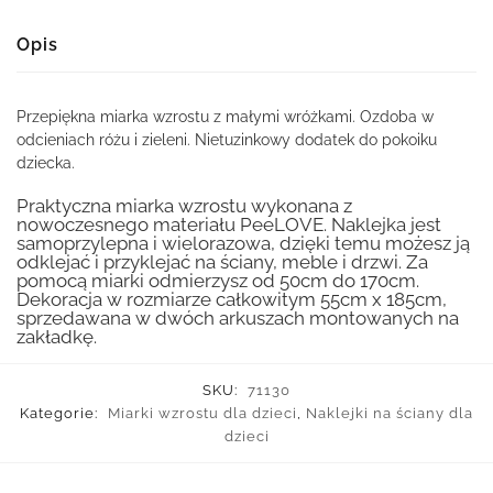
Opis
Przepiękna miarka wzrostu z małymi wróżkami. Ozdoba w
odcieniach różu i zieleni. Nietuzinkowy dodatek do pokoiku
dziecka.
Praktyczna miarka wzrostu wykonana z
nowoczesnego materiału PeeLOVE. Naklejka jest
samoprzylepna i wielorazowa, dzięki temu możesz ją
odklejać i przyklejać na ściany, meble i drzwi. Za
pomocą miarki odmierzysz od 50cm do 170cm.
Dekoracja w rozmiarze całkowitym 55cm x 185cm,
sprzedawana w dwóch arkuszach montowanych na
zakładkę.
SKU:
71130
Kategorie:
Miarki wzrostu dla dzieci
,
Naklejki na ściany dla
dzieci