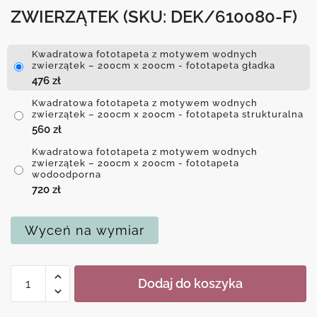
ZWIERZĄTEK
(SKU: DEK/610080-F)
Kwadratowa fototapeta z motywem wodnych
zwierzątek – 200cm x 200cm - fototapeta gładka
476
zł
Kwadratowa fototapeta z motywem wodnych
zwierzątek – 200cm x 200cm - fototapeta strukturalna
560
zł
Kwadratowa fototapeta z motywem wodnych
zwierzątek – 200cm x 200cm - fototapeta
wodoodporna
720
zł
Wyceń na wymiar
ilość
Dodaj do koszyka
Kwadratowa
fototapeta