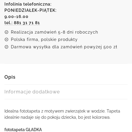
z
Infolinia telefoniczna:
motywem
PONIEDZIAŁEK-PIĄTEK:
9.00-16.00
wodnych
tel.: 881 31 71 81
zwierzątek
Realizacja zamówień 5-8 dni roboczych
Polska firma, polskie produkty
Darmowa wysyłka dla zamówień powyżej 500 zł
Opis
Informacje dodatkowe
Idealna fototapeta z motywem zwierzątek w wodzie. Tapeta
idealnie nadaje się do pokoju dziecka, bo jest kolorowa.
fototapeta GŁADKA