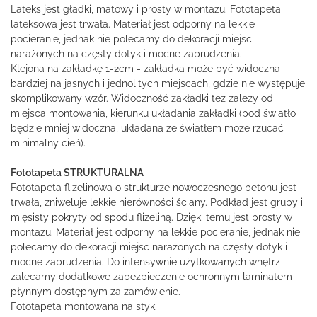
Lateks jest gładki, matowy i prosty w montażu. Fototapeta
lateksowa jest trwała. Materiał jest odporny na lekkie
pocieranie, jednak nie polecamy do dekoracji miejsc
narażonych na częsty dotyk i mocne zabrudzenia.
Klejona na zakładkę 1-2cm - zakładka może być widoczna
bardziej na jasnych i jednolitych miejscach, gdzie nie występuje
skomplikowany wzór. Widoczność zakładki tez zależy od
miejsca montowania, kierunku układania zakładki (pod światło
będzie mniej widoczna, układana ze światłem może rzucać
minimalny cień).
Fototapeta STRUKTURALNA
Fototapeta flizelinowa o strukturze nowoczesnego betonu jest
trwała, zniweluje lekkie nierówności ściany. Podkład jest gruby i
mięsisty pokryty od spodu flizeliną. Dzięki temu jest prosty w
montażu. Materiał jest odporny na lekkie pocieranie, jednak nie
polecamy do dekoracji miejsc narażonych na częsty dotyk i
mocne zabrudzenia. Do intensywnie użytkowanych wnętrz
zalecamy dodatkowe zabezpieczenie ochronnym laminatem
płynnym dostępnym za zamówienie.
Fototapeta montowana na styk.