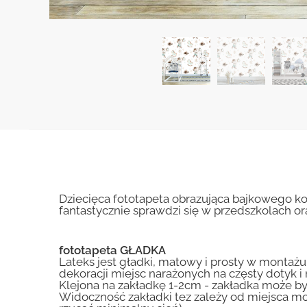
Dziecięca fototapeta obrazująca bajkowego kow
fantastycznie sprawdzi się w przedszkolach or
fototapeta GŁADKA
Lateks jest gładki, matowy i prosty w montażu.
dekoracji miejsc narażonych na częsty dotyk 
Klejona na zakładkę 1-2cm - zakładka może by
Widoczność zakładki tez zależy od miejsca mo