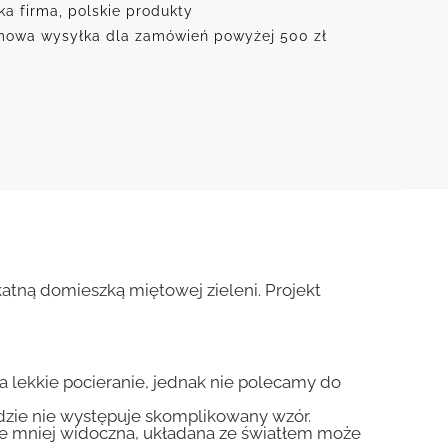
ka firma, polskie produkty
owa wysyłka dla zamówień powyżej 500 zł
katną domieszką miętowej zieleni. Projekt
na lekkie pocieranie, jednak nie polecamy do
gdzie nie występuje skomplikowany wzór.
zie mniej widoczna, układana ze światłem może