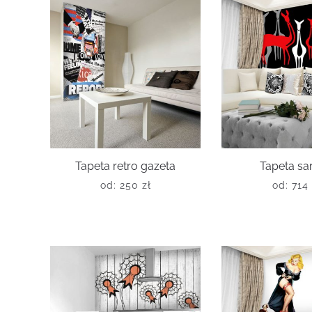
Tapeta retro gazeta
Tapeta sa
od:
250
zł
od:
714