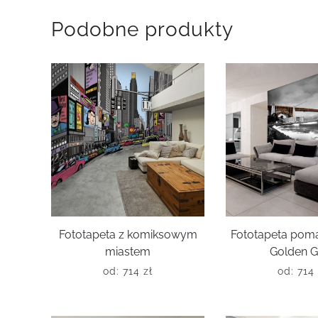
Podobne produkty
Fototapeta z komiksowym
Fototapeta pom
miastem
Golden G
od:
714
zł
od:
714