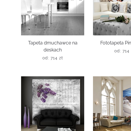
Tapeta dmuchawce na
Fototapeta Pin
deskach
od:
714
od:
714
zł