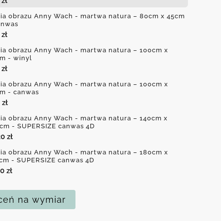
0
zł
ia obrazu Anny Wach - martwa natura – 80cm x 45cm
anwas
0
zł
ia obrazu Anny Wach - martwa natura – 100cm x
m - winyl
0
zł
ia obrazu Anny Wach - martwa natura – 100cm x
m - canwas
0
zł
ia obrazu Anny Wach - martwa natura – 140cm x
cm - SUPERSIZE canwas 4D
20
zł
ia obrazu Anny Wach - martwa natura – 180cm x
cm - SUPERSIZE canwas 4D
70
zł
eń na wymiar