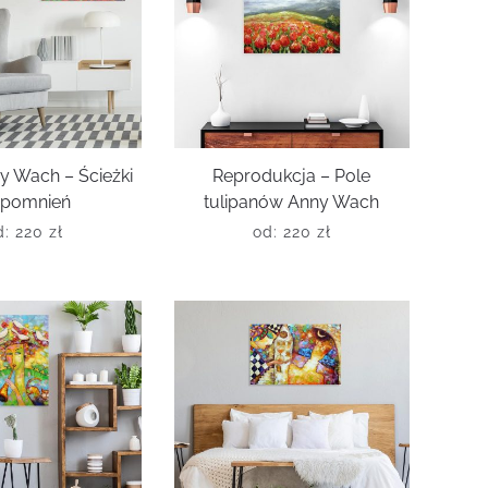
y Wach – Ścieżki
Reprodukcja – Pole
pomnień
tulipanów Anny Wach
d:
220
zł
od:
220
zł