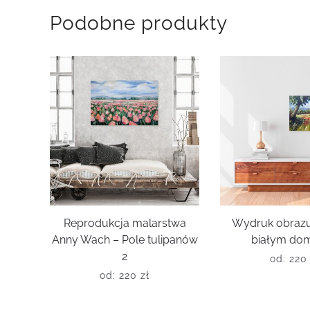
Podobne produkty
Reprodukcja malarstwa
Wydruk obrazu
Anny Wach – Pole tulipanów
białym do
2
od:
22
od:
220
zł