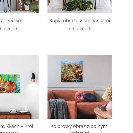
z – wiosna
Kopia obrazu z kochankami
d:
220
zł
od:
220
zł
ny Wach – Król
Kolorowy obraz z polnymi