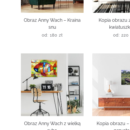
Obraz Anny Wach – Kraina
Kopia obrazu 
snu
kwiatusz
od:
180
zł
od:
22
Obraz Anny Wach z wielką
Kopia obrazu –