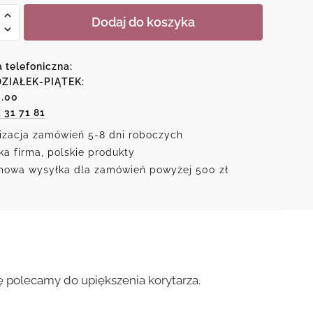
Dodaj do koszyka
u
a telefoniczna:
ZIAŁEK-PIĄTEK:
6.00
1 31 71 81
a
izacja zamówień 5-8 dni roboczych
ka firma, polskie produkty
owa wysyłka dla zamówień powyżej 500 zł
 polecamy do upiększenia korytarza.