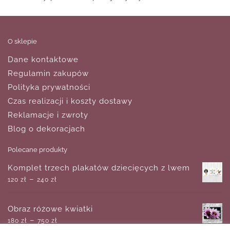
O sklepie
Dane kontaktowe
Regulamin zakupów
Polityka prywatności
Czas realizacji i koszty dostawy
Reklamacje i zwroty
Blog o dekoracjach
Polecane produkty
Komplet trzech plakatów dziecięcych z lwem
–
120
zł
240
zł
Obraz różowe kwiatki
–
180
zł
750
zł