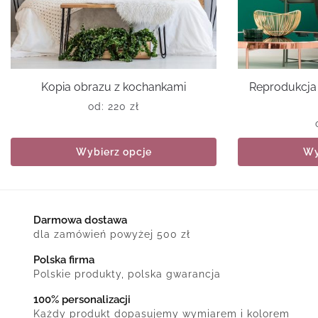
Kopia obrazu z kochankami
Reprodukcja
od:
220
zł
Wybierz opcje
Wy
Darmowa dostawa
dla zamówień powyżej 500 zł
Polska firma
Polskie produkty, polska gwarancja
100% personalizacji
Każdy produkt dopasujemy wymiarem i kolorem