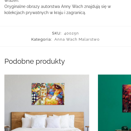
wrażeń.
Oryginalne obrazy autorstwa Anny Wach znajdują się w
kolekcjach prywatnych w kraju i zagranicą.
SKU:
40025n
Kategoria:
Anna Wach Malarstwo
Podobne produkty