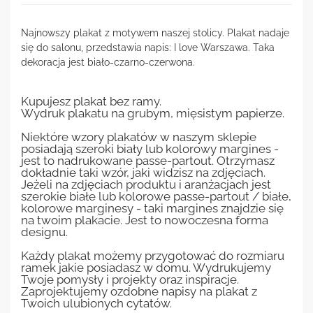
Najnowszy plakat z motywem naszej stolicy. Plakat nadaje
się do salonu, przedstawia napis: I love Warszawa. Taka
dekoracja jest biało-czarno-czerwona.
Kupujesz plakat bez ramy.
Wydruk plakatu na grubym, mięsistym papierze.
Niektóre wzory plakatów w naszym sklepie
posiadają szeroki biały lub kolorowy margines -
jest to nadrukowane passe-partout. Otrzymasz
dokładnie taki wzór, jaki widzisz na zdjęciach.
Jeżeli na zdjęciach produktu i aranżacjach jest
szerokie białe lub kolorowe passe-partout / białe,
kolorowe marginesy - taki margines znajdzie się
na twoim plakacie. Jest to nowoczesna forma
designu.
Każdy plakat możemy przygotować do rozmiaru
ramek jakie posiadasz w domu. Wydrukujemy
Twoje pomysły i projekty oraz inspiracje.
Zaprojektujemy ozdobne napisy na plakat z
Twoich ulubionych cytatów.