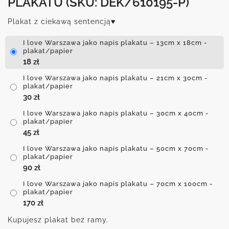
PLAKATU
(SKU: DEK/610195-P)
Plakat z ciekawą sentencją♥
I love Warszawa jako napis plakatu – 13cm x 18cm -
plakat/papier
18
zł
I love Warszawa jako napis plakatu – 21cm x 30cm -
plakat/papier
30
zł
I love Warszawa jako napis plakatu – 30cm x 40cm -
plakat/papier
45
zł
I love Warszawa jako napis plakatu – 50cm x 70cm -
plakat/papier
90
zł
I love Warszawa jako napis plakatu – 70cm x 100cm -
plakat/papier
170
zł
Kupujesz plakat bez ramy.