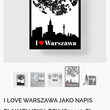
I LOVE WARSZAWA JAKO NAPIS