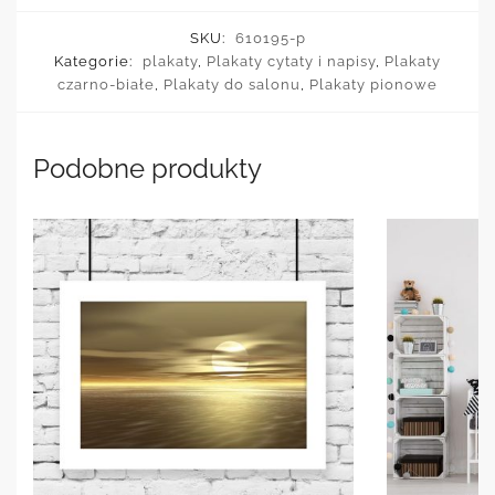
SKU:
610195-p
Kategorie:
plakaty
,
Plakaty cytaty i napisy
,
Plakaty
czarno-białe
,
Plakaty do salonu
,
Plakaty pionowe
Podobne produkty