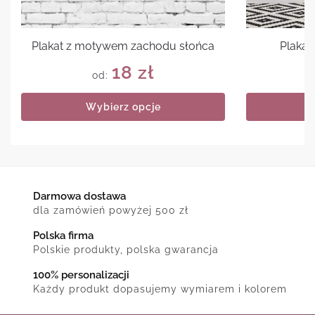
Plakat z motywem zachodu słońca
Plakat
18
zł
od:
Wybierz opcje
Darmowa dostawa
dla zamówień powyżej 500 zł
Polska firma
Polskie produkty, polska gwarancja
100% personalizacji
Każdy produkt dopasujemy wymiarem i kolorem