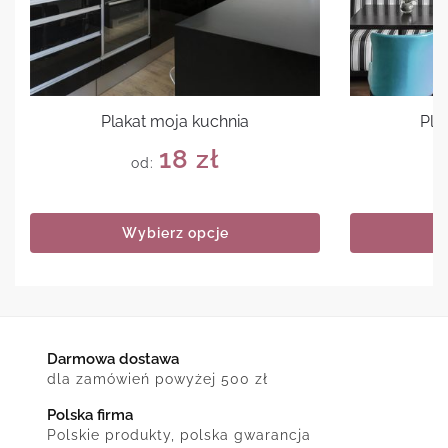
Plakat moja kuchnia
Pla
18
zł
od:
Wybierz opcje
Darmowa dostawa
dla zamówień powyżej 500 zł
Polska firma
Polskie produkty, polska gwarancja