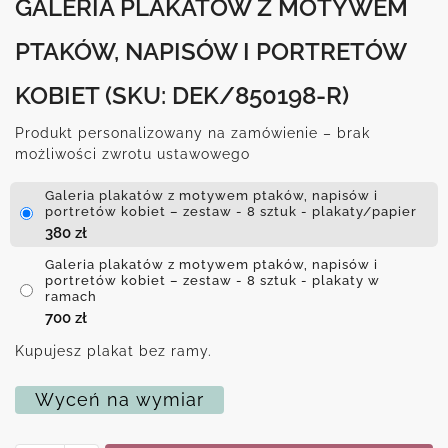
GALERIA PLAKATÓW Z MOTYWEM
PTAKÓW, NAPISÓW I PORTRETÓW
KOBIET
(SKU: DEK/850198-R)
Produkt personalizowany na zamówienie – brak
możliwości zwrotu ustawowego
Galeria plakatów z motywem ptaków, napisów i
portretów kobiet – zestaw - 8 sztuk - plakaty/papier
380
zł
Galeria plakatów z motywem ptaków, napisów i
portretów kobiet – zestaw - 8 sztuk - plakaty w
ramach
700
zł
Kupujesz plakat bez ramy.
Wyceń na wymiar