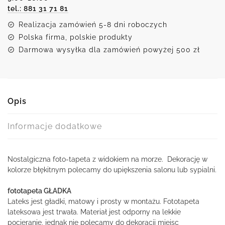
tel.: 881 31 71 81
Realizacja zamówień 5-8 dni roboczych
Polska firma, polskie produkty
Darmowa wysyłka dla zamówień powyżej 500 zł
Opis
Informacje dodatkowe
Nostalgiczna foto-tapeta z widokiem na morze. Dekorację w
kolorze błękitnym polecamy do upiększenia salonu lub sypialni.
fototapeta GŁADKA
Lateks jest gładki, matowy i prosty w montażu. Fototapeta
lateksowa jest trwała. Materiał jest odporny na lekkie
pocieranie, jednak nie polecamy do dekoracji miejsc