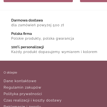
Darmowa dostawa
dla zamówień powyżej 500 zł
Polska firma
Polskie produkty, polska gwarancja
100% personalizacji
Każdy produkt dopasujemy wymiarem i kolorem
O sklepie
Dane kontaktowe
Regulamin zakupów
Polityka prywatności
Czas realizacji i koszty dostawy
Reklamacje i zwroty