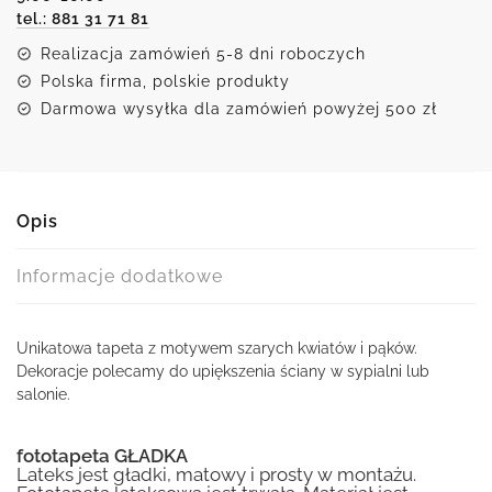
tel.: 881 31 71 81
Realizacja zamówień 5-8 dni roboczych
Polska firma, polskie produkty
Darmowa wysyłka dla zamówień powyżej 500 zł
Opis
Informacje dodatkowe
Unikatowa tapeta z motywem szarych kwiatów i pąków.
Dekoracje polecamy do upiększenia ściany w sypialni lub
salonie.
fototapeta GŁADKA
Lateks jest gładki, matowy i prosty w montażu.