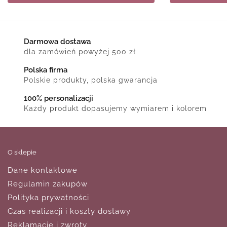
Darmowa dostawa
dla zamówień powyżej 500 zł
Polska firma
Polskie produkty, polska gwarancja
100% personalizacji
Każdy produkt dopasujemy wymiarem i kolorem
O sklepie
Dane kontaktowe
Regulamin zakupów
Polityka prywatności
Czas realizacji i koszty dostawy
Reklamacje i zwroty