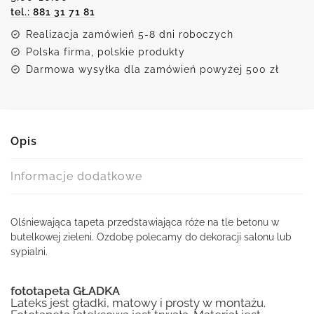
tel.: 881 31 71 81
Realizacja zamówień 5-8 dni roboczych
Polska firma, polskie produkty
Darmowa wysyłka dla zamówień powyżej 500 zł
Opis
Informacje dodatkowe
Olśniewająca tapeta przedstawiająca róże na tle betonu w
butelkowej zieleni. Ozdobę polecamy do dekoracji salonu lub
sypialni.
fototapeta GŁADKA
Lateks jest gładki, matowy i prosty w montażu.