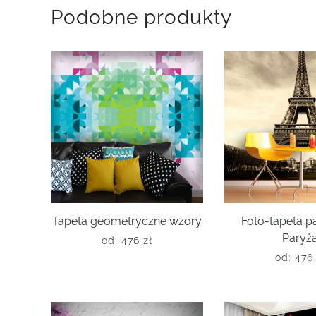
Podobne produkty
Tapeta geometryczne wzory
Foto-tapeta 
Paryż
od:
476
zł
od:
47