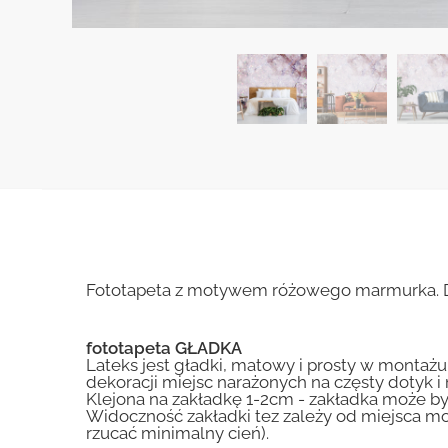
Fototapeta z motywem różowego marmurka. Dek
fototapeta GŁADKA
Lateks jest gładki, matowy i prosty w montażu.
dekoracji miejsc narażonych na częsty dotyk 
Klejona na zakładkę 1-2cm - zakładka może by
Widoczność zakładki tez zależy od miejsca mo
rzucać minimalny cień).