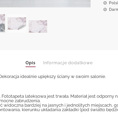
Pols
Darm
Opis
Informacje dodatkowe
oracja idealnie upiększy ściany w swoim salonie.
 Fototapeta lateksowa jest trwała. Materiał jest odporny 
i mocne zabrudzenia.
ć widoczna bardziej na jasnych i jednolitych miejscach, 
ntowania, kierunku układania zakładki (pod światło będ