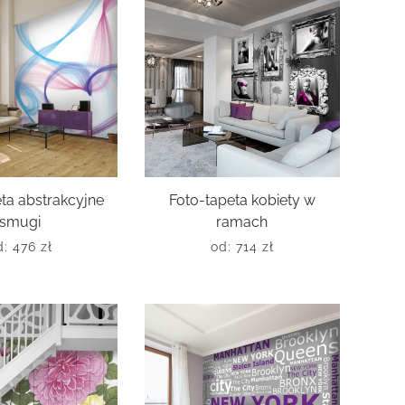
ta abstrakcyjne
Foto-tapeta kobiety w
smugi
ramach
d:
476
zł
od:
714
zł