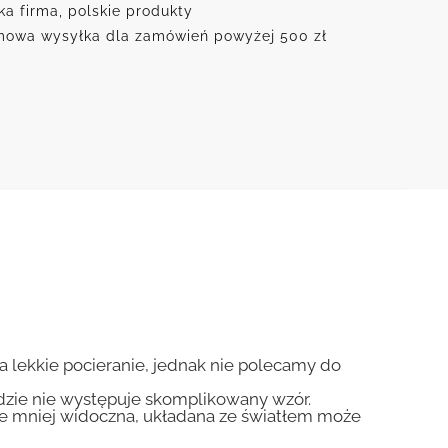
ka firma, polskie produkty
owa wysyłka dla zamówień powyżej 500 zł
na lekkie pocieranie, jednak nie polecamy do
gdzie nie występuje skomplikowany wzór.
zie mniej widoczna, układana ze światłem może