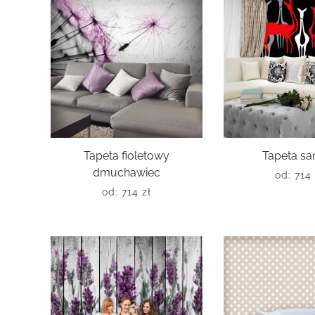
Tapeta fioletowy
Tapeta sa
dmuchawiec
od:
714
od:
714
zł