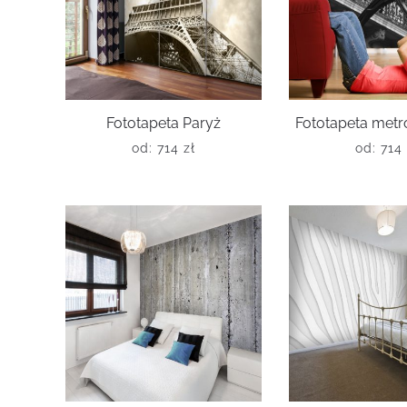
Fototapeta Paryż
Fototapeta metr
od:
714
zł
od:
714