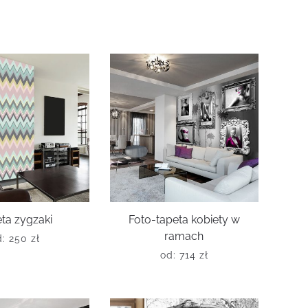
ta zygzaki
Foto-tapeta kobiety w
ramach
d:
250
zł
od:
714
zł