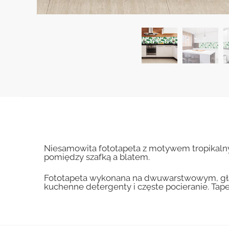
Niesamowita fototapeta z motywem tropikalnyc
pomiędzy szafką a blatem.
Fototapeta wykonana na dwuwarstwowym, gład
kuchenne detergenty i częste pocieranie. Tape