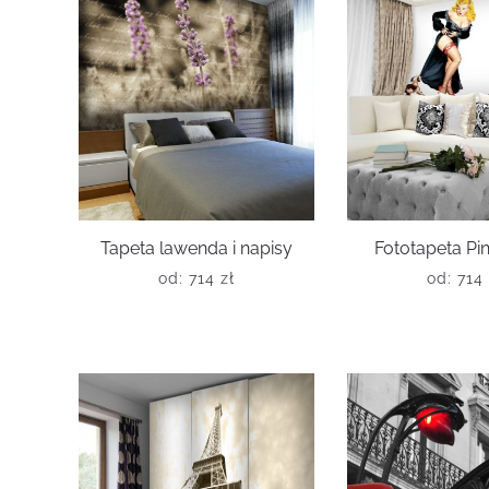
Tapeta lawenda i napisy
Fototapeta Pin
od:
714
zł
od:
714