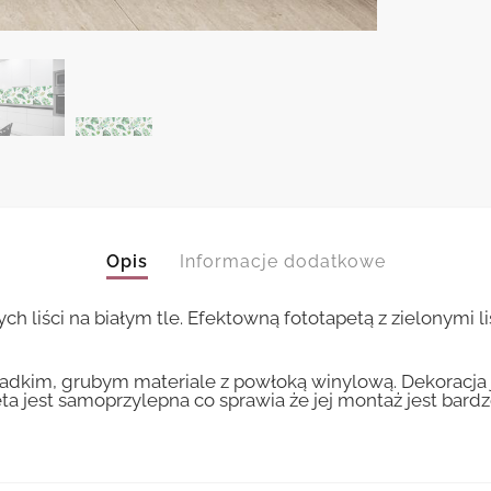
Opis
Informacje dodatkowe
h liści na białym tle. Efektowną fototapetą z zielonymi
kim, grubym materiale z powłoką winylową. Dekoracja j
ta jest samoprzylepna co sprawia że jej montaż jest bardz