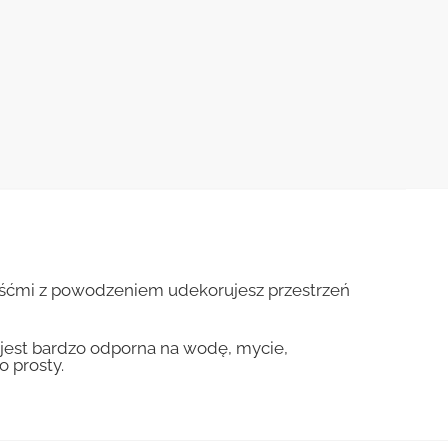
 liśćmi z powodzeniem udekorujesz przestrzeń
est bardzo odporna na wodę, mycie,
o prosty.