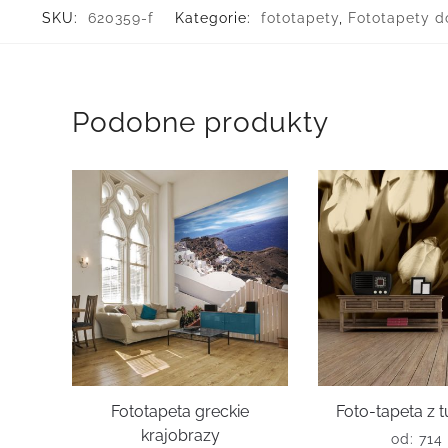
SKU:
620359-f
Kategorie:
fototapety
,
Fototapety do
Podobne produkty
Fototapeta greckie
Foto-tapeta z 
krajobrazy
od:
714