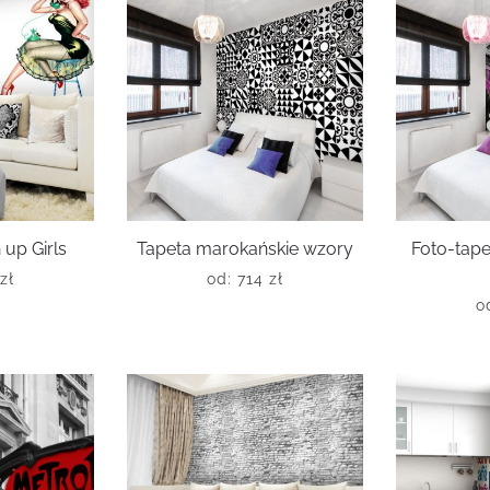
 up Girls
Tapeta marokańskie wzory
Foto-tape
zł
od:
714
zł
o