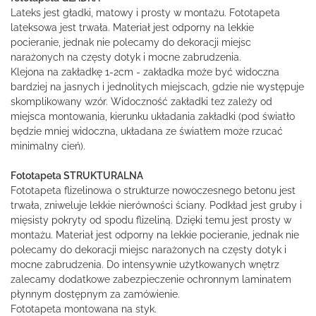
Lateks jest gładki, matowy i prosty w montażu. Fototapeta
lateksowa jest trwała. Materiał jest odporny na lekkie
pocieranie, jednak nie polecamy do dekoracji miejsc
narażonych na częsty dotyk i mocne zabrudzenia.
Klejona na zakładkę 1-2cm - zakładka może być widoczna
bardziej na jasnych i jednolitych miejscach, gdzie nie występuje
skomplikowany wzór. Widoczność zakładki tez zależy od
miejsca montowania, kierunku układania zakładki (pod światło
będzie mniej widoczna, układana ze światłem może rzucać
minimalny cień).
Fototapeta STRUKTURALNA
Fototapeta flizelinowa o strukturze nowoczesnego betonu jest
trwała, zniweluje lekkie nierówności ściany. Podkład jest gruby i
mięsisty pokryty od spodu flizeliną. Dzięki temu jest prosty w
montażu. Materiał jest odporny na lekkie pocieranie, jednak nie
polecamy do dekoracji miejsc narażonych na częsty dotyk i
mocne zabrudzenia. Do intensywnie użytkowanych wnętrz
zalecamy dodatkowe zabezpieczenie ochronnym laminatem
płynnym dostępnym za zamówienie.
Fototapeta montowana na styk.