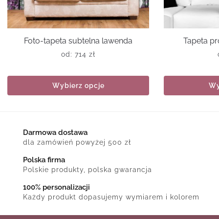
Foto-tapeta subtelna lawenda
Tapeta pr
od:
714
zł
Wybierz opcje
Wy
Darmowa dostawa
dla zamówień powyżej 500 zł
Polska firma
Polskie produkty, polska gwarancja
100% personalizacji
Każdy produkt dopasujemy wymiarem i kolorem