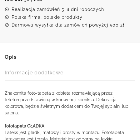
Realizacja zamówień 5-8 dni roboczych
Polska firma, polskie produkty
Darmowa wysyłka dla zamówień powyżej 500 zł
Opis
Informacje dodatkowe
Znakomita foto-tapeta z kobietą rozmawiającą przez
telefon przedstawioną w konwencji komiksu. Dekoracja
kolorowa, będzie świetnym dodatkiem do Twojej sypialni lub
salonu.
fototapeta GŁADKA
Lateks jest gładki, matowy i prosty w montażu. Fototapeta
lateksowa jest trwała. Materiał jest odporny na lekkie