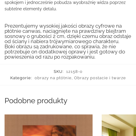
spokojem i jednocześnie pobudza wyobraźnię widza poprzez
subtelne elementy detalu.
Prezentujemy wysokiej jakości obrazy cyfrowe na
płótnie canwas, naciągnięte na prawdziwy blejtram
sosnowy o grubości 2 cm, dzięki czemu obraz odstaje
od ściany i nabiera trójwymiarowego charakteru.
Boki obrazu są zadrukowane, co sprawia, że nie
potrzebuje on dodatkowej oprawy i jest gotowy do
powieszenia od razu po rozpakowaniu.
SKU:
12158-o
Kategorie:
obrazy na płótnie
,
Obrazy postacie i twarze
Podobne produkty