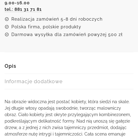
9.00-16.00
tel.: 881 31 71 81
Realizacja zamówień 5-8 dni roboczych
Polska firma, polskie produkty
Darmowa wysyłka dla zamówień powyżej 500 zł
Opis
Informacje dodatkowe
Na obrazie widoczna jest postać kobiety, która siedzi na skale.
Jej długie włosy opadają swobodnie, tworząc malowniczy
obraz. Ciało kobiety jest okryte przylegającym kombinezonem,
podkreślającym delikatność formy. Nad nią unoszą się gałęzie
drzew, a z jednej z nich zwisa tajemniczy przedmiot, dodając
atmosferze nutę intrygi i tajemniczości. Cała scena emanuje