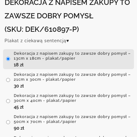
DEKORACJA Z NAPISEM ZAKUPY TO
ZAWSZE DOBRY POMYSŁ
(SKU: DEK/610897-P)
Plakat z ciekawą sentencją♥
Dekoracja z napisem zakupy to zawsze dobry pomysł –
13cm x 18cm - plakat/papier
18
zł
Dekoracja z napisem zakupy to zawsze dobry pomysł –
21cm x 30cm - plakat/papier
30
zł
Dekoracja z napisem zakupy to zawsze dobry pomysł –
30cm x 40cm - plakat/papier
45
zł
Dekoracja z napisem zakupy to zawsze dobry pomysł –
50cm x 70cm - plakat/papier
90
zł