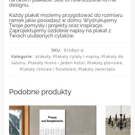
designu.
Każdy plakat możemy przygotować do rozmiaru
ramek jakie posiadasz w domu. Wydrukujemy
Twoje pomysły i projekty oraz inspiracje.
Zaprojektujemy ozdobne napisy na plakat z
Twoich ulubionych cytatów.
SKU:
610897-p
Kategorie:
plakaty
,
Plakaty cytaty i napisy
,
Plakaty do
salonu
,
Plakaty mono + jeden kolor
,
Plakaty pionowe
,
Plakaty różowe i fioletowe
,
Plakaty zwierzęta
Podobne produkty