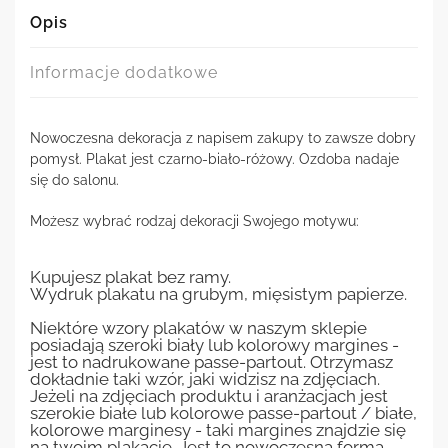
Opis
Informacje dodatkowe
Nowoczesna dekoracja z napisem zakupy to zawsze dobry
pomysł. Plakat jest czarno-biało-różowy. Ozdoba nadaje
się do salonu.
Możesz wybrać rodzaj dekoracji Swojego motywu:
Kupujesz plakat bez ramy.
Wydruk plakatu na grubym, mięsistym papierze.
Niektóre wzory plakatów w naszym sklepie
posiadają szeroki biały lub kolorowy margines -
jest to nadrukowane passe-partout. Otrzymasz
dokładnie taki wzór, jaki widzisz na zdjęciach.
Jeżeli na zdjęciach produktu i aranżacjach jest
szerokie białe lub kolorowe passe-partout / białe,
kolorowe marginesy - taki margines znajdzie się
na twoim plakacie. Jest to nowoczesna forma