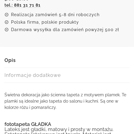
tel.: 881 31 71 81
Realizacja zamówień 5-8 dni roboczych
Polska firma, polskie produkty
Darmowa wysyłka dla zamówień powyżej 500 zł
Opis
Informacje dodatkowe
Świetna dekoracja jako ścienna tapeta z motywem plamek. Te
plamki są idealne jako tapeta do salonu i kuchni. Są one w
kolorze różu i pomarańczy.
fototapeta GŁADKA
Lateks jest gładki, matowy i prosty w montażu.