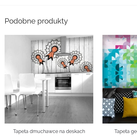
Podobne produkty
Tapeta dmuchawce na deskach
Tapeta g