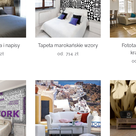
 i napisy
Tapeta marokańskie wzory
Fotota
kr
zł
od:
714
zł
o