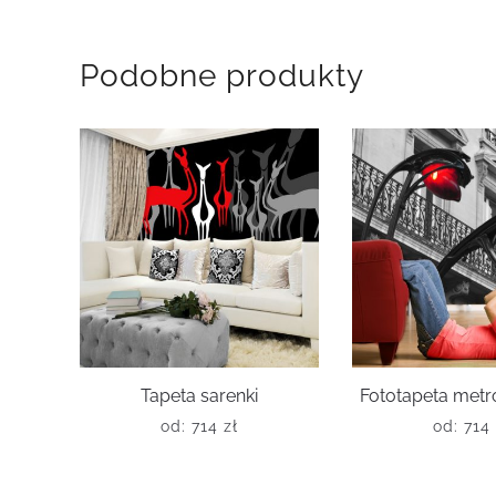
Podobne produkty
Tapeta sarenki
Fototapeta metr
od:
714
zł
od:
714