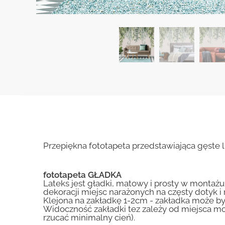
Przepiękna fototapeta przedstawiająca gęste l
fototapeta GŁADKA
Lateks jest gładki, matowy i prosty w montażu.
dekoracji miejsc narażonych na częsty dotyk 
Klejona na zakładkę 1-2cm - zakładka może by
Widoczność zakładki tez zależy od miejsca mo
rzucać minimalny cień).