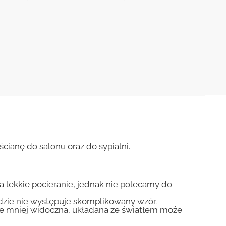
cianę do salonu oraz do sypialni.
na lekkie pocieranie, jednak nie polecamy do
gdzie nie występuje skomplikowany wzór.
zie mniej widoczna, układana ze światłem może