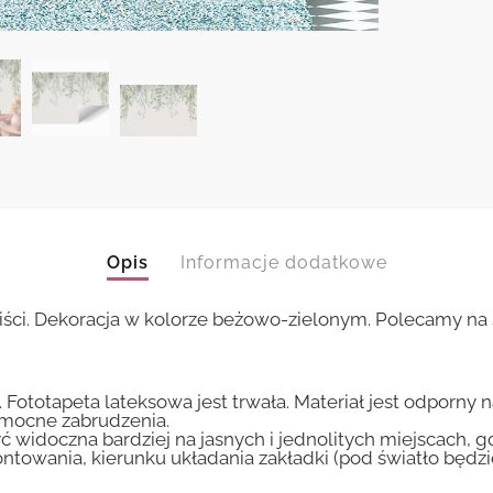
Opis
Informacje dodatkowe
iści. Dekoracja w kolorze beżowo-zielonym. Polecamy na ś
 Fototapeta lateksowa jest trwała. Materiał jest odporny 
i mocne zabrudzenia.
ć widoczna bardziej na jasnych i jednolitych miejscach, 
ntowania, kierunku układania zakładki (pod światło będ