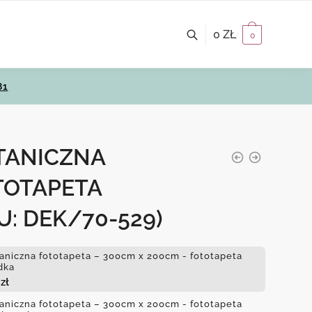
0
ZŁ
0
81
TANICZNA
TOTAPETA
U: DEK/70-529)
aniczna fototapeta – 300cm x 200cm - fototapeta
dka
4
zł
aniczna fototapeta – 300cm x 200cm - fototapeta