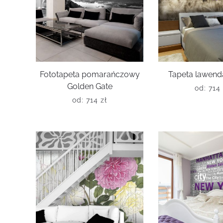
Fototapeta pomarańczowy
Tapeta lawenda
Golden Gate
od:
714
od:
714
zł