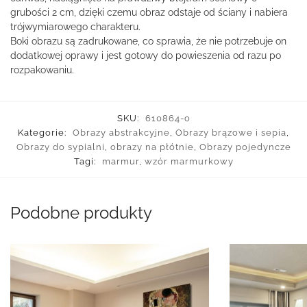
grubości 2 cm, dzięki czemu obraz odstaje od ściany i nabiera
trójwymiarowego charakteru.
Boki obrazu są zadrukowane, co sprawia, że nie potrzebuje on
dodatkowej oprawy i jest gotowy do powieszenia od razu po
rozpakowaniu.
SKU:
610864-o
Kategorie:
Obrazy abstrakcyjne
,
Obrazy brązowe i sepia
,
Obrazy do sypialni
,
obrazy na płótnie
,
Obrazy pojedyncze
Tagi:
marmur
,
wzór marmurkowy
Podobne produkty