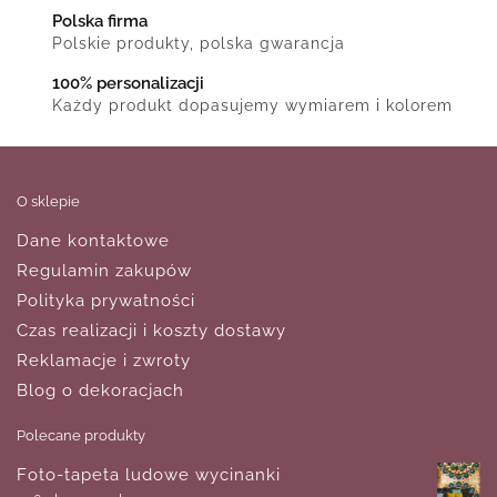
Polska firma
Polskie produkty, polska gwarancja
100% personalizacji
Każdy produkt dopasujemy wymiarem i kolorem
O sklepie
Dane kontaktowe
Regulamin zakupów
Polityka prywatności
Czas realizacji i koszty dostawy
Reklamacje i zwroty
Blog o dekoracjach
Polecane produkty
Foto-tapeta ludowe wycinanki