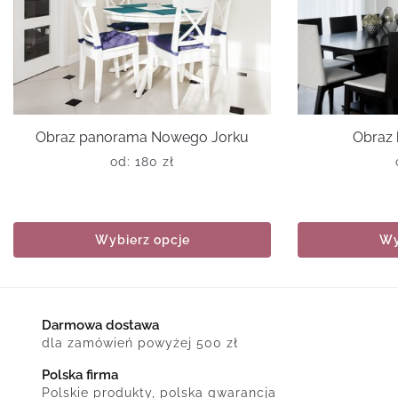
Obraz panorama Nowego Jorku
Obraz 
od:
180
zł
Wybierz opcje
Wy
Darmowa dostawa
dla zamówień powyżej 500 zł
Polska firma
Polskie produkty, polska gwarancja