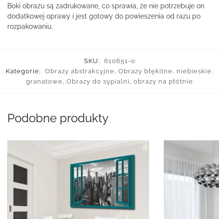
Boki obrazu są zadrukowane, co sprawia, że nie potrzebuje on
dodatkowej oprawy i jest gotowy do powieszenia od razu po
rozpakowaniu.
SKU:
610651-o
Kategorie:
Obrazy abstrakcyjne
,
Obrazy błękitne, niebieskie,
granatowe
,
Obrazy do sypialni
,
obrazy na płótnie
Podobne produkty