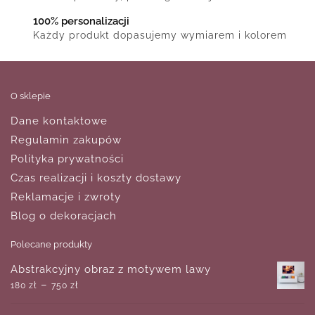
100% personalizacji
Każdy produkt dopasujemy wymiarem i kolorem
O sklepie
Dane kontaktowe
Regulamin zakupów
Polityka prywatności
Czas realizacji i koszty dostawy
Reklamacje i zwroty
Blog o dekoracjach
Polecane produkty
Abstrakcyjny obraz z motywem lawy
–
180
zł
750
zł