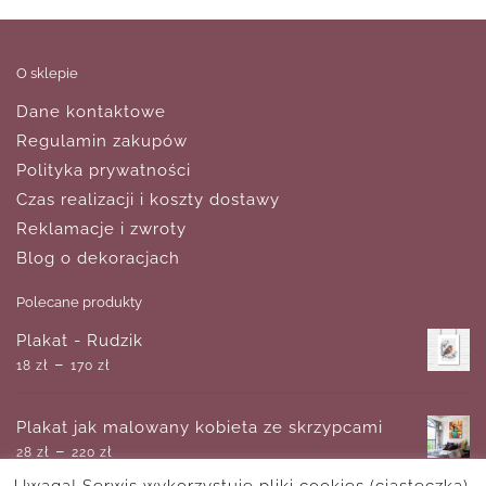
O sklepie
Dane kontaktowe
Regulamin zakupów
Polityka prywatności
Czas realizacji i koszty dostawy
Reklamacje i zwroty
Blog o dekoracjach
Polecane produkty
Plakat - Rudzik
–
18
zł
170
zł
Plakat jak malowany kobieta ze skrzypcami
–
28
zł
220
zł
Uwaga! Serwis wykorzystuje pliki cookies (ciasteczka).