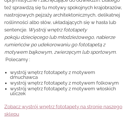
też sprawdzą się tu motywy spokojnych krajobrazów,
nastrojowych pejzaży architektonicznych, delikatnej
roślinności albo słów, układających się w hasła lub
sentencje.
Wystrój wnętrz fototapety
pokoju dziecięcego lub młodzieżowego, nabierze
rumieńców po udekorowaniu go fototapetą z
motywem bajkowym, zwierzęcym lub sportowym.
Polecamy :
wystrój wnętrz fototapety z motywem
dmuchawca
wystrój wnętrz fototapety z motywem folkowym
wystrój wnętrz fototapety z motywem włoskich
uliczek
Zobacz
wystrój wnętrz fototapety na stronie naszego
sklepu