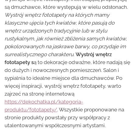
są dmuchawce, które występują w wielu odsłonach.
Wystrój wnętrz fototapety na których mamy
klasyczne ujęcia tych kwiatów, które pasują do
wnętrz urządzonych tradycyjnie lub w stylu
rustykalnym, jak również zbliżenia samych kwiatów,
pokolorowanych na jaskrawe barwy, co przydaje im
surrealistycznego charakteru
.
Wystrój wnętrz
fototapety s
ą to dekoracje odważne, które nadają się
do dużych i nowoczesnych pomieszczeń. Salon i
sypialnia to idealne miejsce dla dmuchawców. Po
więcej inspiracji, wystrój wnętrz fototapety, warto
zajrzeć na stronę internetową
https://dekochatka.pl/kategoria-
produktu/fototapety/
. Wszystkie proponowane na
stronie produkty powstały przy współpracy z
utalentowanymi współczesnymi artystami.