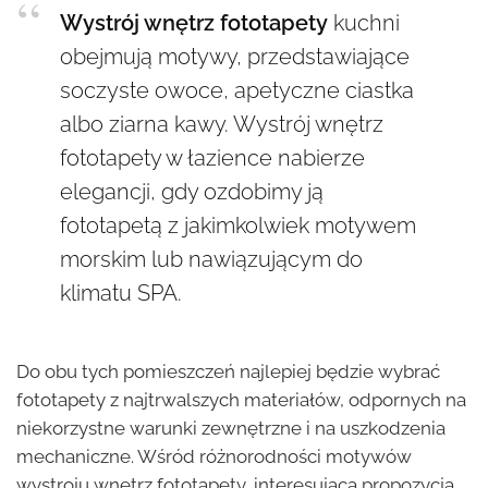
Wystrój wnętrz fototapety
kuchni
obejmują motywy, przedstawiające
soczyste owoce, apetyczne ciastka
albo ziarna kawy. Wystrój wnętrz
fototapety w łazience nabierze
elegancji, gdy ozdobimy ją
fototapetą z jakimkolwiek motywem
morskim lub nawiązującym do
klimatu SPA.
Do obu tych pomieszczeń najlepiej będzie wybrać
fototapety z najtrwalszych materiałów, odpornych na
niekorzystne warunki zewnętrzne i na uszkodzenia
mechaniczne. Wśród różnorodności motywów
wystroju wnętrz fototapety, interesującą propozycją