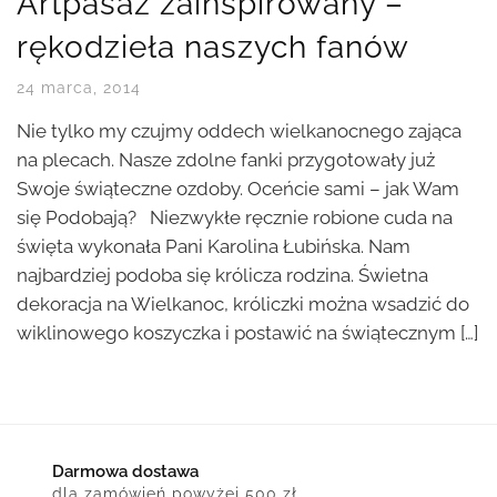
Artpasaż zainspirowany –
rękodzieła naszych fanów
24 marca, 2014
Nie tylko my czujmy oddech wielkanocnego zająca
na plecach. Nasze zdolne fanki przygotowały już
Swoje świąteczne ozdoby. Oceńcie sami – jak Wam
się Podobają? Niezwykłe ręcznie robione cuda na
święta wykonała Pani Karolina Łubińska. Nam
najbardziej podoba się królicza rodzina. Świetna
dekoracja na Wielkanoc, króliczki można wsadzić do
wiklinowego koszyczka i postawić na świątecznym […]
Darmowa dostawa
dla zamówień powyżej 500 zł