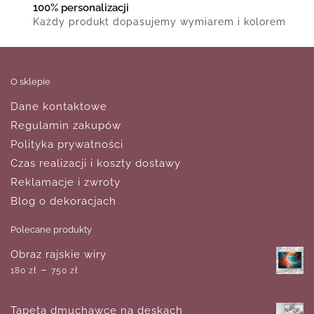
100% personalizacji
Każdy produkt dopasujemy wymiarem i kolorem
O sklepie
Dane kontaktowe
Regulamin zakupów
Polityka prywatności
Czas realizacji i koszty dostawy
Reklamacje i zwroty
Blog o dekoracjach
Polecane produkty
Obraz rajskie wiry
–
180
zł
750
zł
Tapeta dmuchawce na deskach