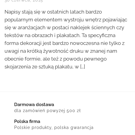
30 czerwca, 2015
Napisy stają się w ostatnich latach bardzo
popularnym elementem wystroju wnętrz pojawiając
się w aranżacjach w postaci naklejek ściennych czy
tekstów na obrazach i plakatach. Ta specyficzna
forma dekoracji jest bardzo nowoczesna nie tylko z
uwagi na krótką żywotność druku w znanej nam
obecnie formie, ale też z powodu pewnego
skojarzenia ze sztuką plakatu, w […]
Darmowa dostawa
dla zamówień powyżej 500 zł
Polska firma
Polskie produkty, polska gwarancja