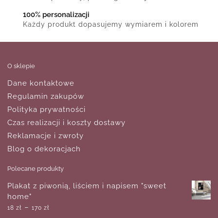
100% personalizacji
Każdy produkt dopasujemy wymiarem i kolorem
O sklepie
Dane kontaktowe
Regulamin zakupów
Polityka prywatności
Czas realizacji i koszty dostawy
Reklamacje i zwroty
Blog o dekoracjach
Polecane produkty
Plakat z piwonią, liściem i napisem "sweet
home"
–
18
zł
170
zł