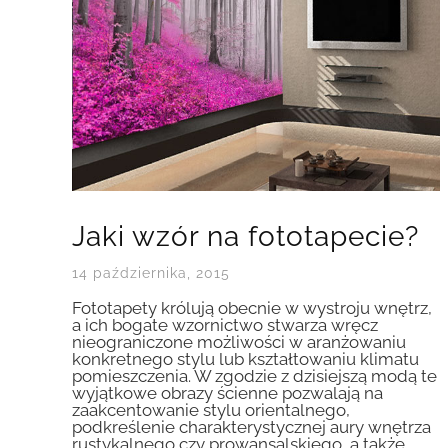
Jaki wzór na fototapecie?
14 października, 2015
Fototapety królują obecnie w wystroju wnętrz,
a ich bogate wzornictwo stwarza wręcz
nieograniczone możliwości w aranżowaniu
konkretnego stylu lub kształtowaniu klimatu
pomieszczenia. W zgodzie z dzisiejszą modą te
wyjątkowe obrazy ścienne pozwalają na
zaakcentowanie stylu orientalnego,
podkreślenie charakterystycznej aury wnętrza
rustykalnego czy prowansalskiego, a także