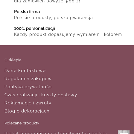
dla zamówień powyżej 500 zł
Polska firma
Polskie produkty, polska gwarancja
100% personalizacji
Każdy produkt dopasujemy wymiarem i kolorem
O sklepie
Dane kontaktowe
Regulamin zakupów
Polityka prywatności
Czas realizacji i koszty dostawy
Reklamacje i zwroty
Blog o dekoracjach
Polecane produkty
Plakat typograficzny o tematyce fryzjerskiej