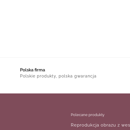
Polska firma
Polskie produkty, polska gwarancja
Polecane produkty
Reprodukcja obrazu z wes