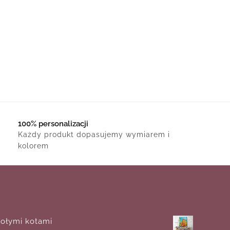
100% personalizacji
Każdy produkt dopasujemy wymiarem i
kolorem
ołymi kotami