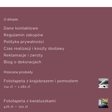
O sklepie
Dane kontaktowe
Regulamin zakupów
Polityka prywatności
Czas realizacji i koszty dostawy
Reklamacje i zwroty
Blog o dekoracjach
Polecane produkty
Fototapeta z krajobrazem i pomostem
–
714
zł
1,080
zł
Fototapeta z kwiatuszkami
–
476
zł
720
zł