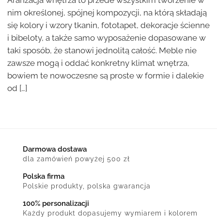
Aranżacja wnętrza to przede wszystkim tworzenie w
nim określonej, spójnej kompozycji, na którą składają
się kolory i wzory tkanin, fototapet, dekoracje ścienne
i bibeloty, a także samo wyposażenie dopasowane w
taki sposób, że stanowi jednolitą całość. Meble nie
zawsze mogą i oddać konkretny klimat wnętrza,
bowiem te nowoczesne są proste w formie i dalekie
od […]
Darmowa dostawa
dla zamówień powyżej 500 zł
Polska firma
Polskie produkty, polska gwarancja
100% personalizacji
Każdy produkt dopasujemy wymiarem i kolorem