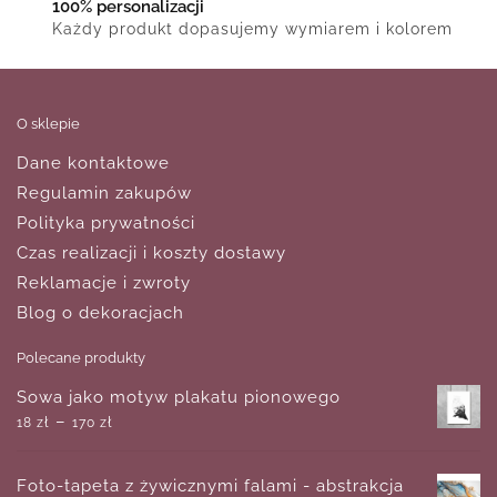
100% personalizacji
Każdy produkt dopasujemy wymiarem i kolorem
O sklepie
Dane kontaktowe
Regulamin zakupów
Polityka prywatności
Czas realizacji i koszty dostawy
Reklamacje i zwroty
Blog o dekoracjach
Polecane produkty
Sowa jako motyw plakatu pionowego
–
18
zł
170
zł
Foto-tapeta z żywicznymi falami - abstrakcja