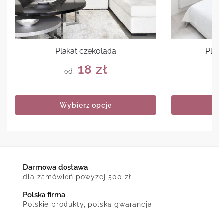
Plakat czekolada
Pla
18
zł
od:
Wybierz opcje
Darmowa dostawa
dla zamówień powyżej 500 zł
Polska firma
Polskie produkty, polska gwarancja