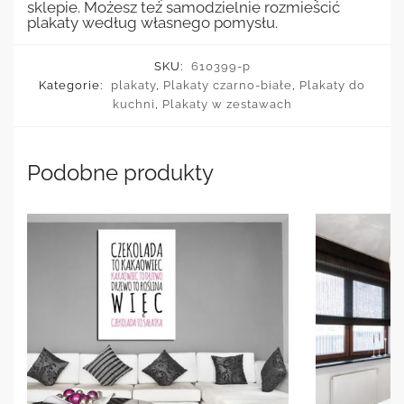
sklepie. Możesz też samodzielnie rozmieścić
plakaty według własnego pomysłu.
SKU:
610399-p
Kategorie:
plakaty
,
Plakaty czarno-białe
,
Plakaty do
kuchni
,
Plakaty w zestawach
Podobne produkty