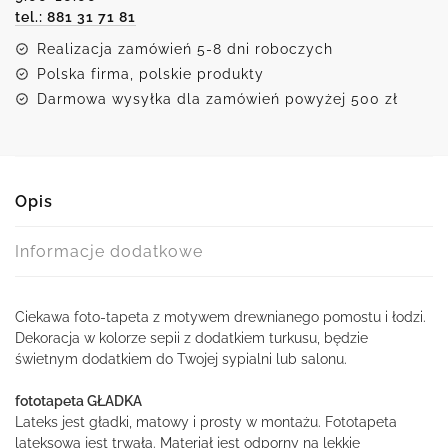
tel.: 881 31 71 81
Realizacja zamówień 5-8 dni roboczych
Polska firma, polskie produkty
Darmowa wysyłka dla zamówień powyżej 500 zł
Opis
Informacje dodatkowe
Ciekawa foto-tapeta z motywem drewnianego pomostu i łodzi.
Dekoracja w kolorze sepii z dodatkiem turkusu, będzie
świetnym dodatkiem do Twojej sypialni lub salonu.
fototapeta GŁADKA
Lateks jest gładki, matowy i prosty w montażu. Fototapeta
lateksowa jest trwała. Materiał jest odporny na lekkie