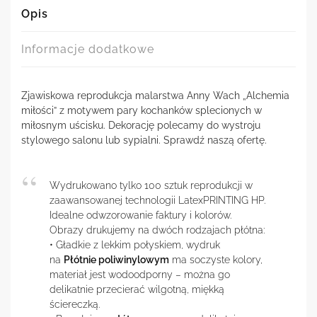
Opis
Informacje dodatkowe
Zjawiskowa reprodukcja malarstwa Anny Wach „Alchemia
miłości” z motywem pary kochanków splecionych w
miłosnym uścisku. Dekorację polecamy do wystroju
stylowego salonu lub sypialni. Sprawdź naszą ofertę.
Wydrukowano tylko 100 sztuk reprodukcji w
zaawansowanej technologii LatexPRINTING HP.
Idealne odwzorowanie faktury i kolorów.
Obrazy drukujemy na dwóch rodzajach płótna:
• Gładkie z lekkim połyskiem, wydruk
na
Płótnie poliwinylowym
ma soczyste kolory,
materiał jest wodoodporny – można go
delikatnie przecierać wilgotną, miękką
ściereczką.