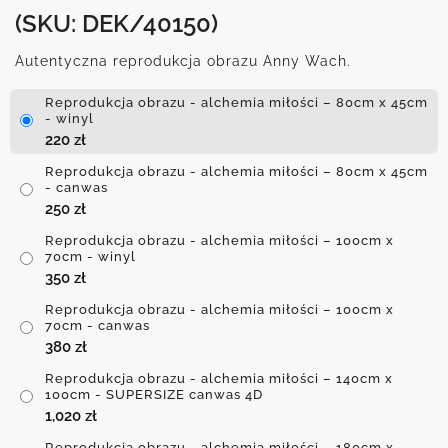
(SKU: DEK/40150)
Autentyczna reprodukcja obrazu Anny Wach.
Reprodukcja obrazu - alchemia miłości – 80cm x 45cm
- winyl
220
zł
Reprodukcja obrazu - alchemia miłości – 80cm x 45cm
- canwas
250
zł
Reprodukcja obrazu - alchemia miłości – 100cm x
70cm - winyl
350
zł
Reprodukcja obrazu - alchemia miłości – 100cm x
70cm - canwas
380
zł
Reprodukcja obrazu - alchemia miłości – 140cm x
100cm - SUPERSIZE canwas 4D
1,020
zł
Reprodukcja obrazu - alchemia miłości – 180cm x