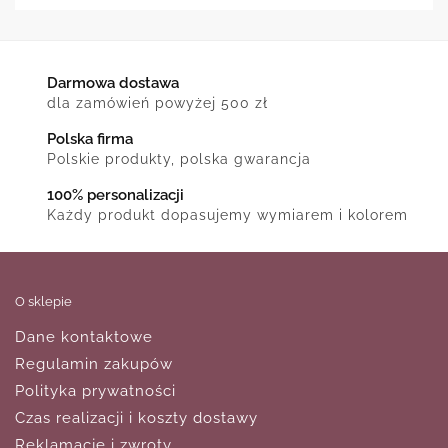
Darmowa dostawa
dla zamówień powyżej 500 zł
Polska firma
Polskie produkty, polska gwarancja
100% personalizacji
Każdy produkt dopasujemy wymiarem i kolorem
O sklepie
Dane kontaktowe
Regulamin zakupów
Polityka prywatności
Czas realizacji i koszty dostawy
Reklamacje i zwroty