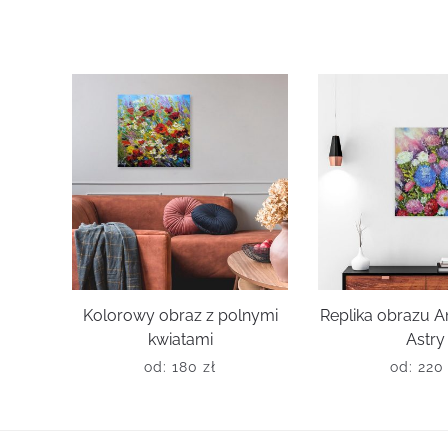
Kolorowy obraz z polnymi
Replika obrazu 
kwiatami
Astry
od:
180
zł
od:
22