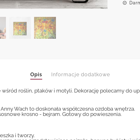
Darm
Opis
Informacje dodatkowe
wśród roślin, ptaków i motyli. Dekorację polecamy do upię
 Anny Wach to doskonała współczesna ozdoba wnętrza.
sosnowe krosno - bejram. Gotowy do powieszenia.
eszka i tworzy.