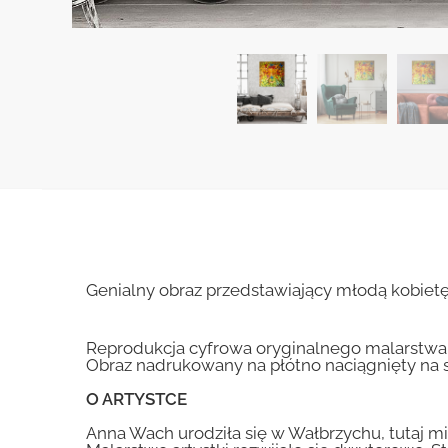
Genialny obraz przedstawiający młodą kobietę 
Reprodukcja cyfrowa oryginalnego malarstwa
Obraz nadrukowany na płótno naciągnięty na 
O ARTYSTCE
Anna Wach urodziła się w Wałbrzychu, tutaj mi