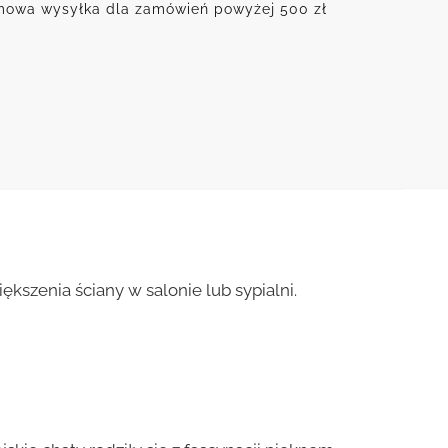
owa wysyłka dla zamówień powyżej 500 zł
kszenia ściany w salonie lub sypialni.