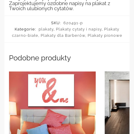
Zaprojektujemy ozdobne napisy na plakat z
Twoich ulubionych cytatów.
SKU:
620491-p
Kategorie:
plakaty
,
Plakaty cytaty i napisy
,
Plakaty
czarno-białe
,
Plakaty dla Barberów
,
Plakaty pionowe
Podobne produkty