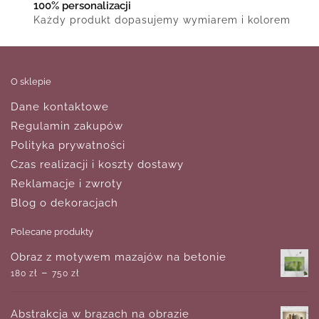
100% personalizacji
Każdy produkt dopasujemy wymiarem i kolorem
O sklepie
Dane kontaktowe
Regulamin zakupów
Polityka prywatności
Czas realizacji i koszty dostawy
Reklamacje i zwroty
Blog o dekoracjach
Polecane produkty
Obraz z motywem mazajów na betonie
–
180
zł
750
zł
Abstrakcja w brązach na obrazie