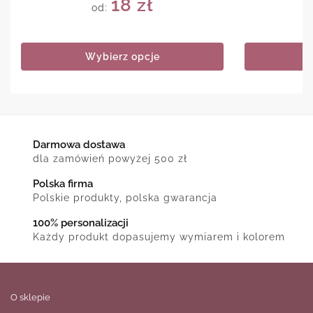
18
zł
od:
Wybierz opcje
Darmowa dostawa
dla zamówień powyżej 500 zł
Polska firma
Polskie produkty, polska gwarancja
100% personalizacji
Każdy produkt dopasujemy wymiarem i kolorem
O sklepie