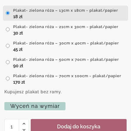
Plakat- zielona róża – 13cm x 18cm - plakat/papier
18
zł
Plakat- zielona róża – 21cm x 30cm - plakat/papier
30
zł
Plakat- zielona róża – 30cm x 40cm - plakat/papier
45
zł
Plakat- zielona róża – 50cm x 70cm - plakat/papier
90
zł
Plakat- zielona róża – 70cm x 100cm - plakat/papier
170
zł
Kupujesz plakat bez ramy.
Wyceń na wymiar
ilość
Dodaj do koszyka
Plakat-