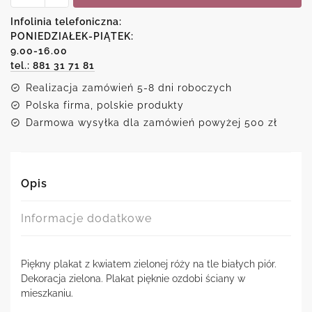
zielona
róża
Infolinia telefoniczna:
PONIEDZIAŁEK-PIĄTEK:
9.00-16.00
tel.: 881 31 71 81
Realizacja zamówień 5-8 dni roboczych
Polska firma, polskie produkty
Darmowa wysyłka dla zamówień powyżej 500 zł
Opis
Informacje dodatkowe
Piękny plakat z kwiatem zielonej róży na tle białych piór.
Dekoracja zielona. Plakat pięknie ozdobi ściany w
mieszkaniu.