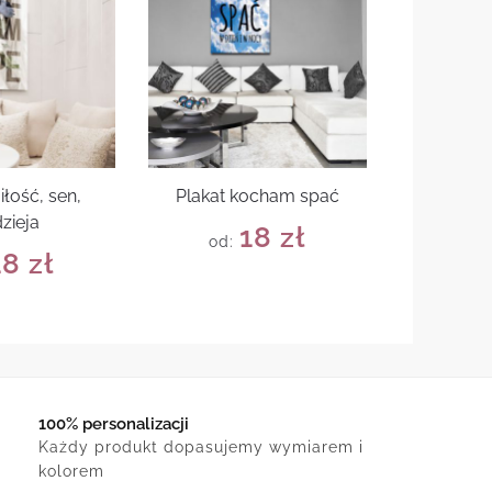
iłość, sen,
Plakat kocham spać
zieja
18
zł
od:
18
zł
100% personalizacji
Każdy produkt dopasujemy wymiarem i
kolorem