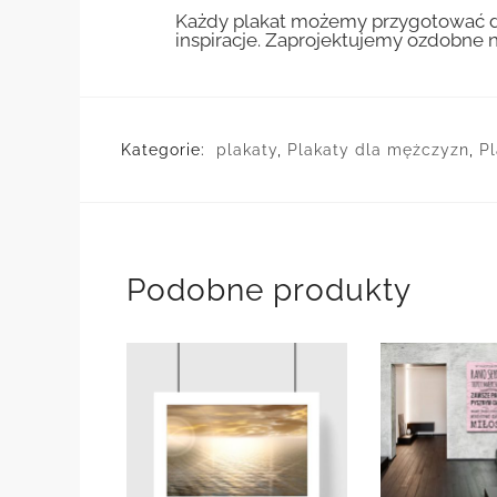
Każdy plakat możemy przygotować do
inspiracje. Zaprojektujemy ozdobne n
Kategorie:
plakaty
,
Plakaty dla mężczyzn
,
Pl
Podobne produkty