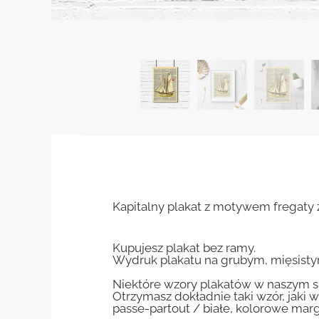
Kapitalny plakat z motywem fregaty 
Kupujesz plakat bez ramy.
Wydruk plakatu na grubym, mięsisty
Niektóre wzory plakatów w naszym sk
Otrzymasz dokładnie taki wzór, jaki w
passe-partout / białe, kolorowe marg