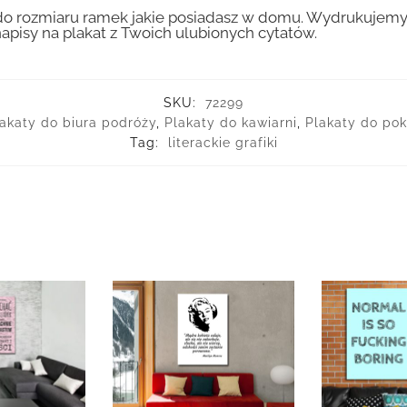
 rozmiaru ramek jakie posiadasz w domu. Wydrukujemy T
apisy na plakat z Twoich ulubionych cytatów.
SKU:
72299
akaty do biura podróży
,
Plakaty do kawiarni
,
Plakaty do pok
Tag:
literackie grafiki