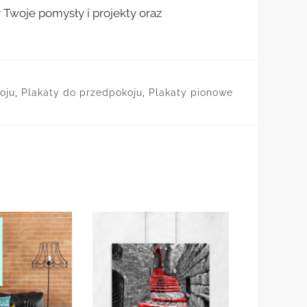
woje pomysły i projekty oraz
oju
,
Plakaty do przedpokoju
,
Plakaty pionowe