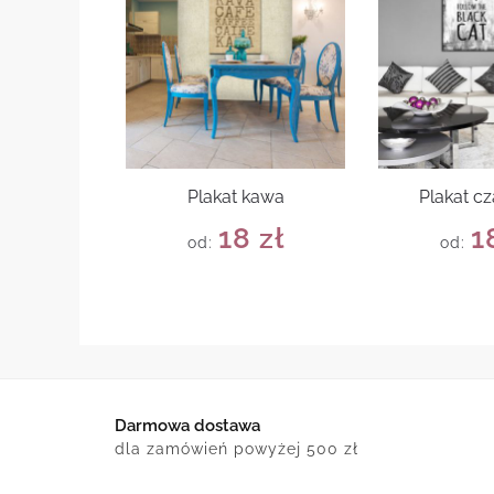
Plakat kawa
Plakat cz
18
zł
1
od:
od:
Darmowa dostawa
dla zamówień powyżej 500 zł