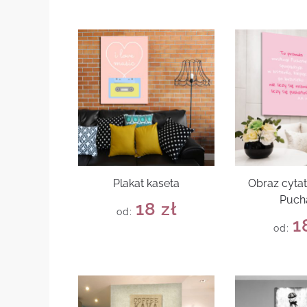
Plakat kaseta
Obraz cytat
Puch
18
zł
od:
1
od: