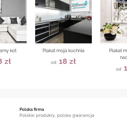
arny kot
Plakat moja kuchnia
Plakat m
nad
8
zł
18
zł
od:
od:
Polska firma
Polskie produkty, polska gwarancja