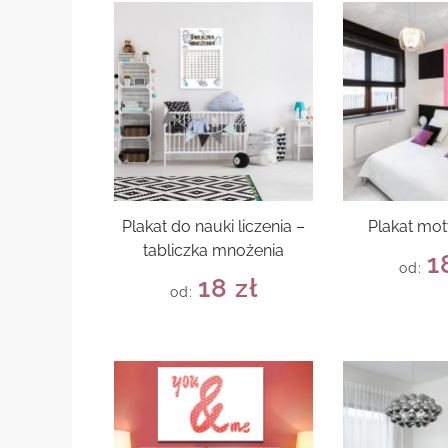
Plakat do nauki liczenia –
Plakat mo
tabliczka mnożenia
1
od:
18
zł
od: