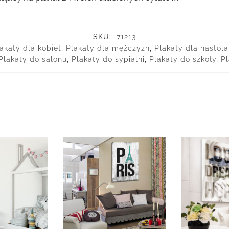
SKU:
71213
akaty dla kobiet
,
Plakaty dla mężczyzn
,
Plakaty dla nastol
Plakaty do salonu
,
Plakaty do sypialni
,
Plakaty do szkoły
,
P