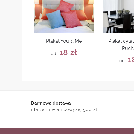
Plakat You & Me
Plakat cyta
Puch
18
zł
od:
1
od:
Darmowa dostawa
dla zamówień powyżej 500 zł