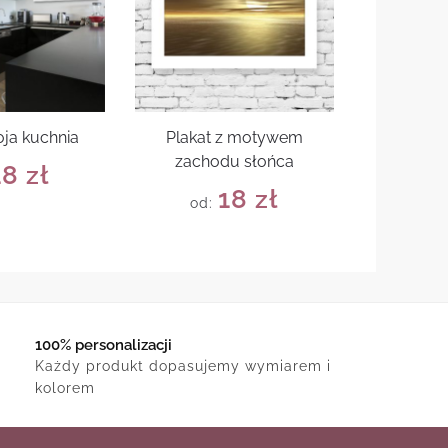
oja kuchnia
Plakat z motywem
zachodu słońca
18
zł
18
zł
od:
100% personalizacji
Każdy produkt dopasujemy wymiarem i
kolorem