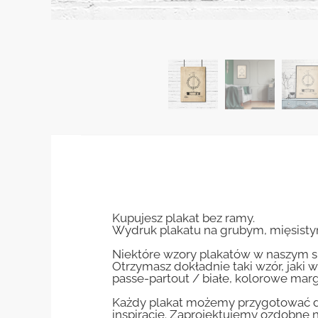
Kupujesz plakat bez ramy.
Wydruk plakatu na grubym, mięsisty
Niektóre wzory plakatów w naszym sk
Otrzymasz dokładnie taki wzór, jaki w
passe-partout / białe, kolorowe marg
Każdy plakat możemy przygotować do
inspiracje. Zaprojektujemy ozdobne n