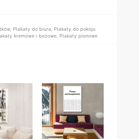
atków
,
Plakaty do biura
,
Plakaty do pokoju
lakaty kremowe i beżowe
,
Plakaty pionowe