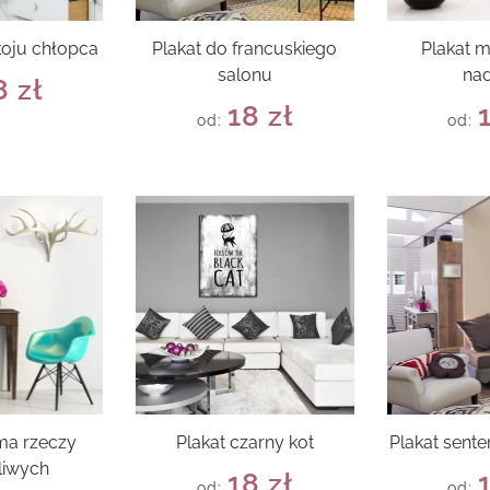
koju chłopca
Plakat do francuskiego
Plakat m
salonu
nad
8
zł
18
zł
od:
od:
 ma rzeczy
Plakat czarny kot
Plakat sente
liwych
18
zł
od:
od: