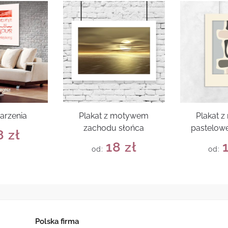
arzenia
Plakat z motywem
Plakat 
zachodu słońca
pastelowe
8
zł
18
zł
od:
od:
Polska firma