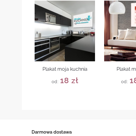
Plakat moja kuchnia
Plakat m
18
zł
1
od:
od:
Darmowa dostawa