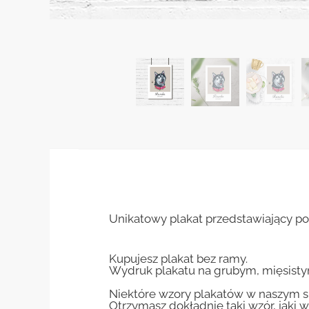
Unikatowy plakat przedstawiający p
Kupujesz plakat bez ramy.
Wydruk plakatu na grubym, mięsisty
Niektóre wzory plakatów w naszym sk
Otrzymasz dokładnie taki wzór, jaki w