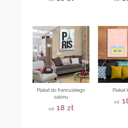
Plakat do francuskiego
Plakat 
salonu
1
od:
18
zł
od: