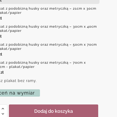
ł
kat z podobizną husky oraz metryczką – 21cm x 30cm
lakat/papier
zł
kat z podobizną husky oraz metryczką – 30cm x 40cm
lakat/papier
ł
kat z podobizną husky oraz metryczką – 50cm x 70cm
lakat/papier
zł
kat z podobizną husky oraz metryczką – 70cm x
cm - plakat/papier
0
zł
z plakat bez ramy.
eń na wymiar
Dodaj do koszyka