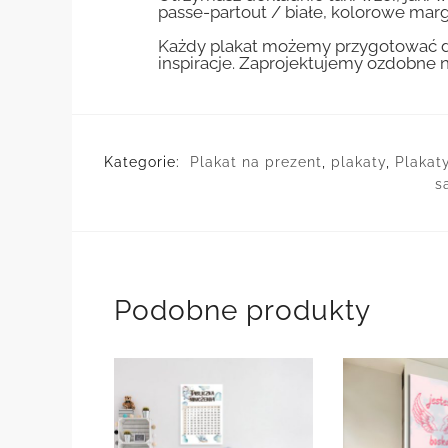
passe-partout / białe, kolorowe marg
Każdy plakat możemy przygotować do
inspiracje. Zaprojektujemy ozdobne n
Kategorie:
Plakat na prezent
,
plakaty
,
Plakat
s
Podobne produkty