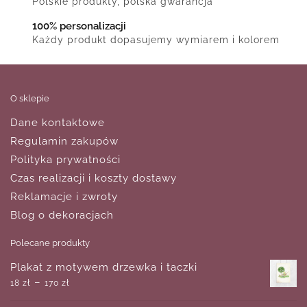
Polskie produkty, polska gwarancja
100% personalizacji
Każdy produkt dopasujemy wymiarem i kolorem
O sklepie
Dane kontaktowe
Regulamin zakupów
Polityka prywatności
Czas realizacji i koszty dostawy
Reklamacje i zwroty
Blog o dekoracjach
Polecane produkty
Plakat z motywem drzewka i taczki
–
18
zł
170
zł