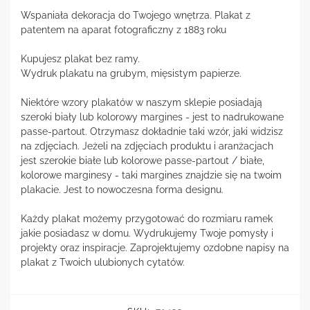
Wspaniała dekoracja do Twojego wnętrza. Plakat z
patentem na aparat fotograficzny z 1883 roku
Kupujesz plakat bez ramy.
Wydruk plakatu na grubym, mięsistym papierze.
Niektóre wzory plakatów w naszym sklepie posiadają
szeroki biały lub kolorowy margines - jest to nadrukowane
passe-partout. Otrzymasz dokładnie taki wzór, jaki widzisz
na zdjęciach. Jeżeli na zdjęciach produktu i aranżacjach
jest szerokie białe lub kolorowe passe-partout / białe,
kolorowe marginesy - taki margines znajdzie się na twoim
plakacie. Jest to nowoczesna forma designu.
Każdy plakat możemy przygotować do rozmiaru ramek
jakie posiadasz w domu. Wydrukujemy Twoje pomysły i
projekty oraz inspiracje. Zaprojektujemy ozdobne napisy na
plakat z Twoich ulubionych cytatów.