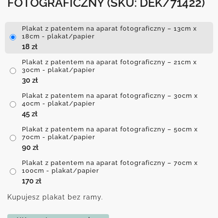
FOTOGRAFICZNY
(SKU: DEK/71422)
Plakat z patentem na aparat fotograficzny – 13cm x
18cm - plakat/papier
18
zł
Plakat z patentem na aparat fotograficzny – 21cm x
30cm - plakat/papier
30
zł
Plakat z patentem na aparat fotograficzny – 30cm x
40cm - plakat/papier
45
zł
Plakat z patentem na aparat fotograficzny – 50cm x
70cm - plakat/papier
90
zł
Plakat z patentem na aparat fotograficzny – 70cm x
100cm - plakat/papier
170
zł
Kupujesz plakat bez ramy.