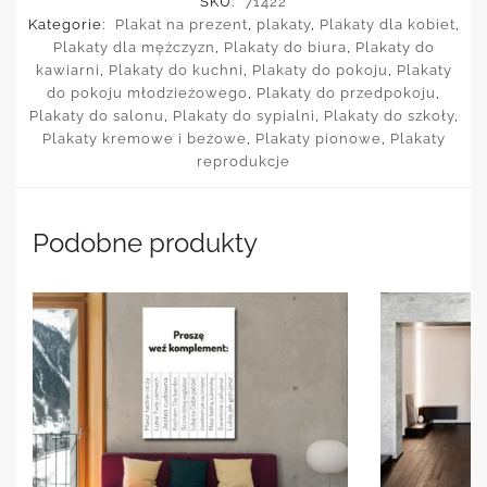
SKU:
71422
Kategorie:
Plakat na prezent
,
plakaty
,
Plakaty dla kobiet
,
Plakaty dla mężczyzn
,
Plakaty do biura
,
Plakaty do
kawiarni
,
Plakaty do kuchni
,
Plakaty do pokoju
,
Plakaty
do pokoju młodzieżowego
,
Plakaty do przedpokoju
,
Plakaty do salonu
,
Plakaty do sypialni
,
Plakaty do szkoły
,
Plakaty kremowe i beżowe
,
Plakaty pionowe
,
Plakaty
reprodukcje
Podobne produkty