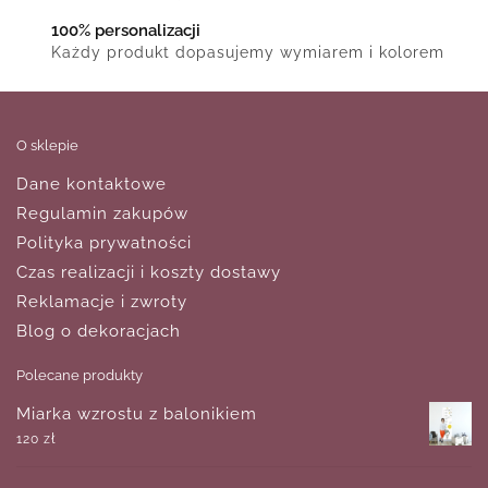
100% personalizacji
Każdy produkt dopasujemy wymiarem i kolorem
O sklepie
Dane kontaktowe
Regulamin zakupów
Polityka prywatności
Czas realizacji i koszty dostawy
Reklamacje i zwroty
Blog o dekoracjach
Polecane produkty
Miarka wzrostu z balonikiem
120
zł