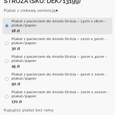
STRÓŻA
(SKU: DEK/13199)
Plakat z ciekawą sentencją♥
Plakat z pacierzem do Anioła Stróża – 13cm x 18cm -
plakat/papier
18
zł
Plakat z pacierzem do Anioła Stróża – 21cm x 30cm -
plakat/papier
30
zł
Plakat z pacierzem do Anioła Stróża – 30cm x 40cm -
plakat/papier
45
zł
Plakat z pacierzem do Anioła Stróża – 50cm x 70cm -
plakat/papier
90
zł
Plakat z pacierzem do Anioła Stróża – 70cm x 100cm -
plakat/papier
170
zł
Kupujesz plakat bez ramy.