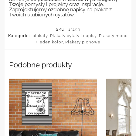
Twoje pomysły i projekty oraz inspiracje.
Zaprojektujemy ozdobne napisy na plakat z
Twoich ulubionych cytatów.
SKU:
13199
Kategorie:
plakaty
,
Plakaty cytaty i napisy
,
Plakaty mono
+ jeden kolor
,
Plakaty pionowe
Podobne produkty