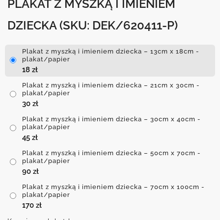
PLAKAT Z MYSZKĄ I IMIENIEM
DZIECKA
(SKU: DEK/620411-P)
Plakat z myszką i imieniem dziecka – 13cm x 18cm -
plakat/papier
18
zł
Plakat z myszką i imieniem dziecka – 21cm x 30cm -
plakat/papier
30
zł
Plakat z myszką i imieniem dziecka – 30cm x 40cm -
plakat/papier
45
zł
Plakat z myszką i imieniem dziecka – 50cm x 70cm -
plakat/papier
90
zł
Plakat z myszką i imieniem dziecka – 70cm x 100cm -
plakat/papier
170
zł