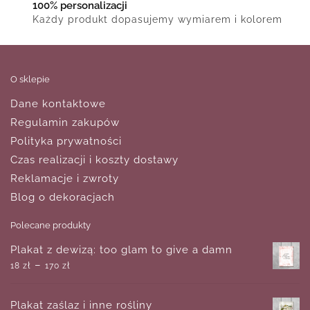
100% personalizacji
Każdy produkt dopasujemy wymiarem i kolorem
O sklepie
Dane kontaktowe
Regulamin zakupów
Polityka prywatności
Czas realizacji i koszty dostawy
Reklamacje i zwroty
Blog o dekoracjach
Polecane produkty
Plakat z dewizą: too glam to give a damn
–
18
zł
170
zł
Plakat zaślaz i inne rośliny