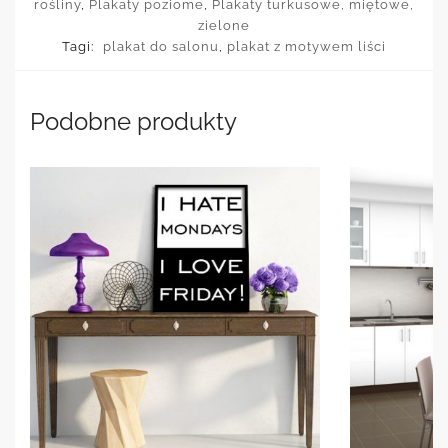
rośliny
,
Plakaty poziome
,
Plakaty turkusowe, miętowe,
zielone
Tagi:
plakat do salonu
,
plakat z motywem liści
Podobne produkty