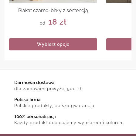
Plakat czarno-biały z sentencją
P
18
zł
od:
Wybierz opcje
Darmowa dostawa
dla zamówień powyżej 500 zł
Polska firma
Polskie produkty, polska gwarancja
100% personalizacji
Każdy produkt dopasujemy wymiarem i kolorem