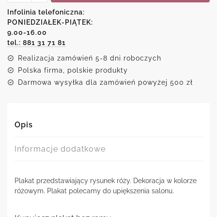
motywem
Infolinia telefoniczna:
róży
PONIEDZIAŁEK-PIĄTEK:
9.00-16.00
tel.: 881 31 71 81
Realizacja zamówień 5-8 dni roboczych
Polska firma, polskie produkty
Darmowa wysyłka dla zamówień powyżej 500 zł
Opis
Informacje dodatkowe
Plakat przedstawiający rysunek róży. Dekoracja w kolorze
różowym. Plakat polecamy do upiększenia salonu.