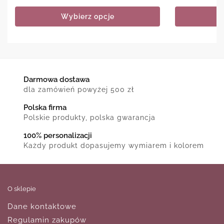
Wybierz opcje
Darmowa dostawa
dla zamówień powyżej 500 zł
Polska firma
Polskie produkty, polska gwarancja
100% personalizacji
Każdy produkt dopasujemy wymiarem i kolorem
O sklepie
Dane kontaktowe
Regulamin zakupów