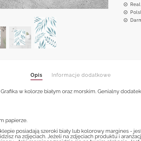
Real
Pols
Darm
Opis
Informacje dodatkowe
 Grafika w kolorze białym oraz morskim. Genialny dodatek 
m papierze.
lepie posiadają szeroki biały lub kolorowy margines - je
idzisz na zdjęciach. Jeżeli na zdjęciach produktu i aranżac