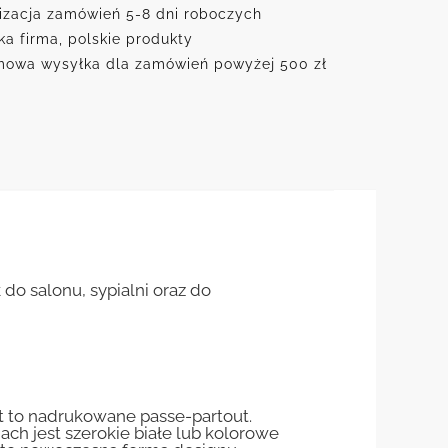
izacja zamówień 5-8 dni roboczych
ka firma, polskie produkty
owa wysyłka dla zamówień powyżej 500 zł
do salonu, sypialni oraz do
st to nadrukowane passe-partout.
jach jest szerokie białe lub kolorowe