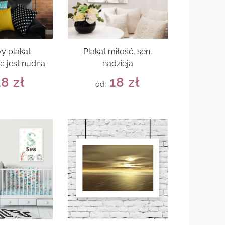
y plakat
Plakat miłość, sen,
ć jest nudna
nadzieja
18
zł
18
zł
od: