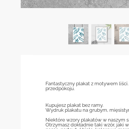
Fantastyczny plakat z motywem liści.
przedpokoju.
Kupujesz plakat bez ramy.
Wydruk plakatu na grubym, mięsisty
Niektóre wzory plakatów w naszym sk
Otrzymasz dokładnie taki wzór, jaki w