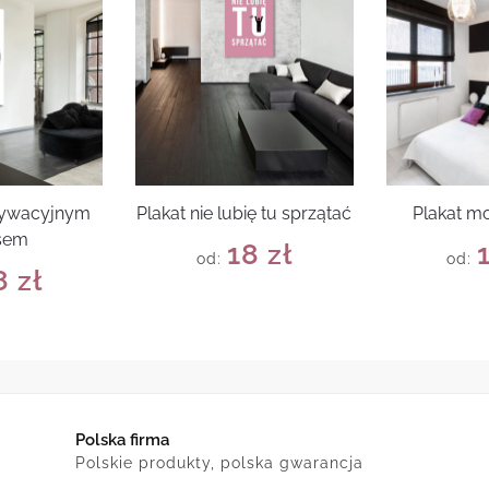
tywacyjnym
Plakat nie lubię tu sprzątać
Plakat m
sem
18
zł
od:
od:
8
zł
Polska firma
Polskie produkty, polska gwarancja