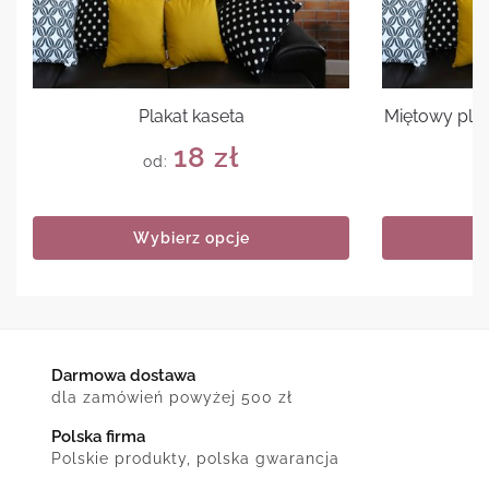
Plakat kaseta
Miętowy plak
18
zł
od:
Wybierz opcje
Darmowa dostawa
dla zamówień powyżej 500 zł
Polska firma
Polskie produkty, polska gwarancja