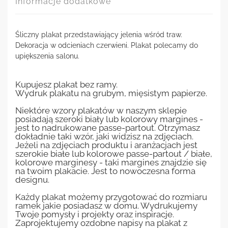
Informacje dodatkowe
Śliczny plakat przedstawiający jelenia wśród traw.
Dekoracja w odcieniach czerwieni. Plakat polecamy do
upiększenia salonu.
Kupujesz plakat bez ramy.
Wydruk plakatu na grubym, mięsistym papierze.
Niektóre wzory plakatów w naszym sklepie
posiadają szeroki biały lub kolorowy margines -
jest to nadrukowane passe-partout. Otrzymasz
dokładnie taki wzór, jaki widzisz na zdjęciach.
Jeżeli na zdjęciach produktu i aranżacjach jest
szerokie białe lub kolorowe passe-partout / białe,
kolorowe marginesy - taki margines znajdzie się
na twoim plakacie. Jest to nowoczesna forma
designu.
Każdy plakat możemy przygotować do rozmiaru
ramek jakie posiadasz w domu. Wydrukujemy
Twoje pomysły i projekty oraz inspiracje.
Zaprojektujemy ozdobne napisy na plakat z