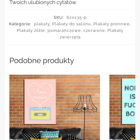
Twoich ulubionych cytatów.
SKU:
620135-p
Kategorie:
plakaty
,
Plakaty do salonu
,
Plakaty pionowe
,
Plakaty żółte, pomarańczowe, czerwone
,
Plakaty
zwierzęta
Podobne produkty