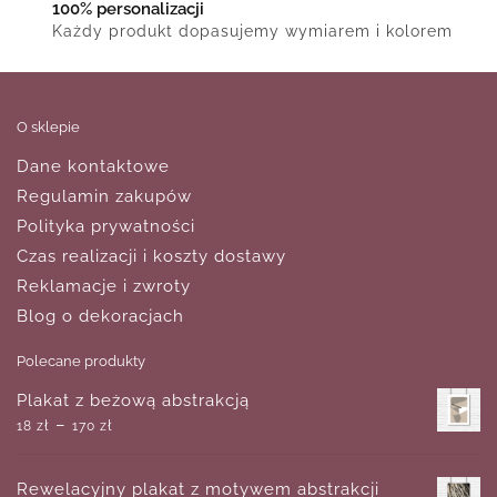
100% personalizacji
Każdy produkt dopasujemy wymiarem i kolorem
O sklepie
Dane kontaktowe
Regulamin zakupów
Polityka prywatności
Czas realizacji i koszty dostawy
Reklamacje i zwroty
Blog o dekoracjach
Polecane produkty
Plakat z beżową abstrakcją
–
18
zł
170
zł
Rewelacyjny plakat z motywem abstrakcji