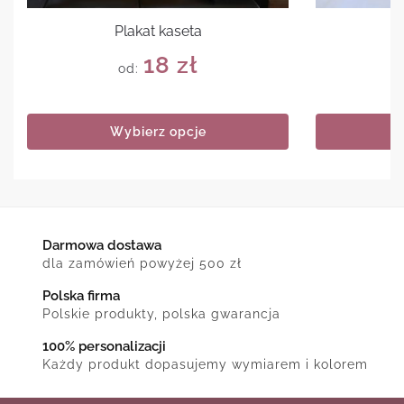
Plakat kaseta
P
18
zł
od:
Wybierz opcje
Darmowa dostawa
dla zamówień powyżej 500 zł
Polska firma
Polskie produkty, polska gwarancja
100% personalizacji
Każdy produkt dopasujemy wymiarem i kolorem