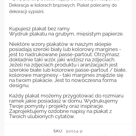
Dekoracja w kolorach brązowych. Plakat polecamy do
dekoracji sypialni.
Kupujesz plakat bez ramy.
Wydruk plakatu na grubym, mięsistym papierze.
Niektóre wzory plakatów w naszym sklepie
posiadają szeroki biały lub kolorowy margines -
jest to nadrukowane passe-partout. Otrzymasz
dokładnie taki wzór, jaki widzisz na zdjęciach.
Jeżeli na zdjęciach produktu i aranżacjach jest
szerokie białe lub kolorowe passe-partout / białe,
kolorowe marginesy - taki margines znajdzie się
na twoim plakacie. Jest to nowoczesna forma
designu.
Każdy plakat możemy przygotować do rozmiaru
ramek jakie posiadasz w domu. Wydrukujemy
Twoje pomysły i projekty oraz inspiracje.
Zaprojektujemy ozdobne napisy na plakat z
Twoich ulubionych cytatów.
SKU:
50014-p