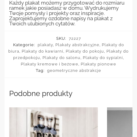
Każdy plakat możemy przygotować do rozmiaru
ramek jakie posiadasz w domu. Wydrukujemy
Twoje pomysły i projekty oraz inspiracje.
Zaprojektujemy ozdobne napisy na plakat z
Twoich ulubionych cytatów.
SKU:
72227
Kategorie:
plakaty
,
Plakaty abstrakcyjne
,
Plakaty do
biura
,
Plakaty do kawiarni
,
Plakaty do pokoju
,
Plakaty do
przedpokoju
,
Plakaty do salonu
,
Plakaty do sypialni
,
Plakaty kremowe i beżowe
,
Plakaty pionowe
Tag:
geometryczne abstrakcje
Podobne produkty