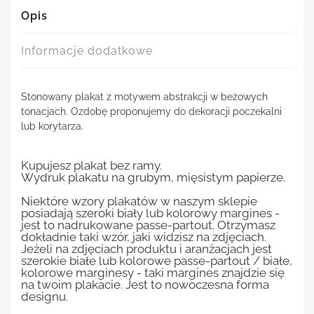
Opis
Informacje dodatkowe
Stonowany plakat z motywem abstrakcji w beżowych
tonacjach. Ozdobę proponujemy do dekoracji poczekalni
lub korytarza.
Kupujesz plakat bez ramy.
Wydruk plakatu na grubym, mięsistym papierze.
Niektóre wzory plakatów w naszym sklepie
posiadają szeroki biały lub kolorowy margines -
jest to nadrukowane passe-partout. Otrzymasz
dokładnie taki wzór, jaki widzisz na zdjęciach.
Jeżeli na zdjęciach produktu i aranżacjach jest
szerokie białe lub kolorowe passe-partout / białe,
kolorowe marginesy - taki margines znajdzie się
na twoim plakacie. Jest to nowoczesna forma
designu.