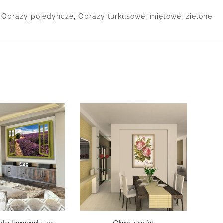
,
Obrazy pojedyncze
,
Obrazy turkusowe, miętowe, zielone
,