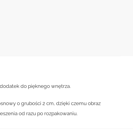
y dodatek do pięknego wnętrza.
osnowy o grubości 2 cm, dzięki czemu obraz
ieszenia od razu po rozpakowaniu.