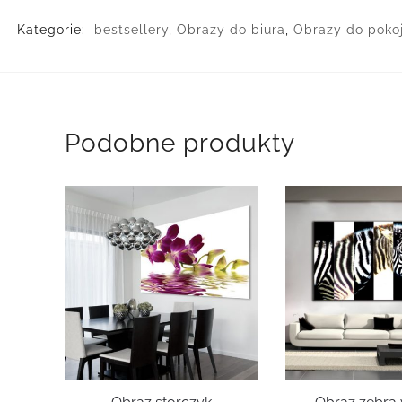
Kategorie:
bestsellery
,
Obrazy do biura
,
Obrazy do poko
Podobne produkty