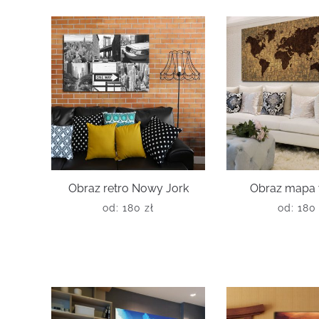
Obraz retro Nowy Jork
Obraz mapa w
od:
180
zł
od:
18