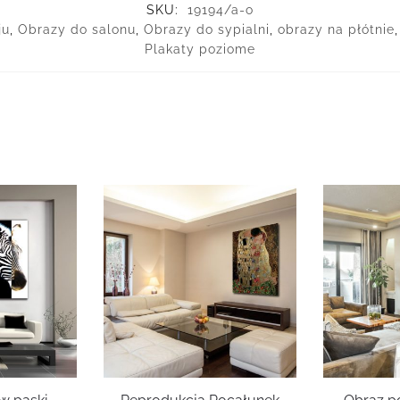
SKU:
19194/a-o
ju
,
Obrazy do salonu
,
Obrazy do sypialni
,
obrazy na płótnie
Plakaty poziome