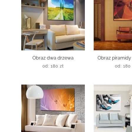
Obraz dwa drzewa
Obraz piramidy
od:
180
zł
od:
18