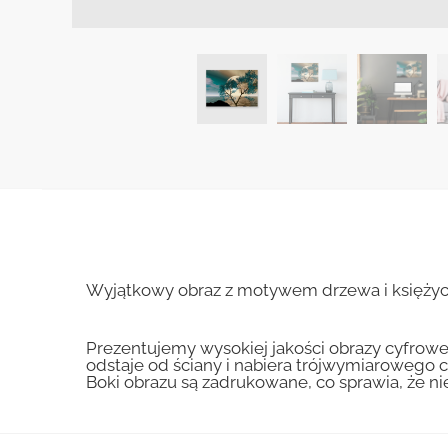
Wyjątkowy obraz z motywem drzewa i księżyca 
Prezentujemy wysokiej jakości obrazy cyfrowe
odstaje od ściany i nabiera trójwymiarowego c
Boki obrazu są zadrukowane, co sprawia, że n