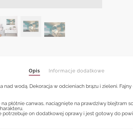
Opis
Informacje dodatkowe
nad wodą. Dekoracja w odcieniach brązu i zieleni. Fajn
 na płótnie canwas, naciągnięte na prawdziwy blejtram s
harakteru.
ie potrzebuje on dodatkowej oprawy i jest gotowy do pow