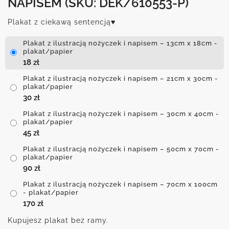
NAPISEM
(SKU: DEK/610553-P)
Plakat z ciekawą sentencją♥
Plakat z ilustracją nożyczek i napisem – 13cm x 18cm -
plakat/papier
18
zł
Plakat z ilustracją nożyczek i napisem – 21cm x 30cm -
plakat/papier
30
zł
Plakat z ilustracją nożyczek i napisem – 30cm x 40cm -
plakat/papier
45
zł
Plakat z ilustracją nożyczek i napisem – 50cm x 70cm -
plakat/papier
90
zł
Plakat z ilustracją nożyczek i napisem – 70cm x 100cm
- plakat/papier
170
zł
Kupujesz plakat bez ramy.