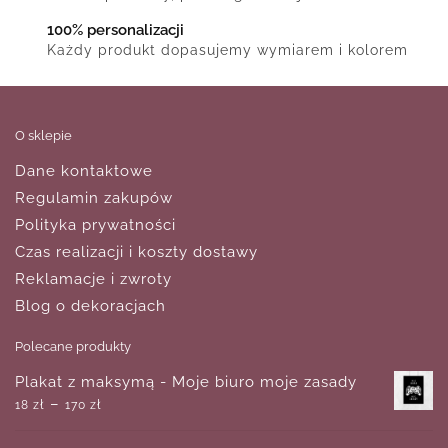
100% personalizacji
Każdy produkt dopasujemy wymiarem i kolorem
O sklepie
Dane kontaktowe
Regulamin zakupów
Polityka prywatności
Czas realizacji i koszty dostawy
Reklamacje i zwroty
Blog o dekoracjach
Polecane produkty
Plakat z maksymą - Moje biuro moje zasady
–
18
zł
170
zł