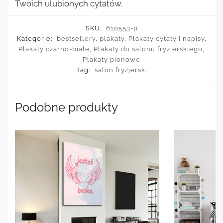
Twoich ulubionych cytatów.
SKU:
610553-p
Kategorie:
bestsellery
,
plakaty
,
Plakaty cytaty i napisy
,
Plakaty czarno-białe
,
Plakaty do salonu fryzjerskiego
,
Plakaty pionowe
Tag:
salon fryzjerski
Podobne produkty