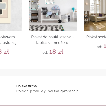
 motywem
Plakat do nauki liczenia –
Plakat sent
abstrakcji
tabliczka mnożenia
od:
8
zł
18
zł
od:
Polska firma
Polskie produkty, polska gwarancja