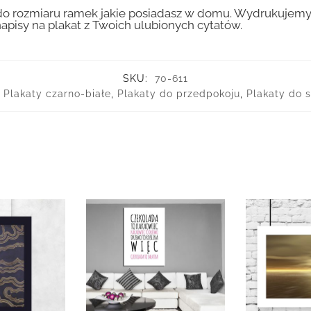
 rozmiaru ramek jakie posiadasz w domu. Wydrukujemy T
apisy na plakat z Twoich ulubionych cytatów.
SKU:
70-611
,
Plakaty czarno-białe
,
Plakaty do przedpokoju
,
Plakaty do 