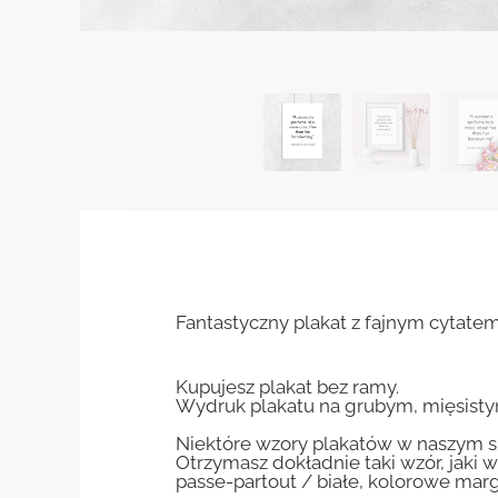
Fantastyczny plakat z fajnym cytatem 
Kupujesz plakat bez ramy.
Wydruk plakatu na grubym, mięsisty
Niektóre wzory plakatów w naszym sk
Otrzymasz dokładnie taki wzór, jaki w
passe-partout / białe, kolorowe marg