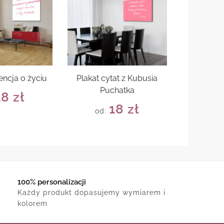
encja o życiu
Plakat cytat z Kubusia
Puchatka
18
zł
18
zł
od:
100% personalizacji
Każdy produkt dopasujemy wymiarem i
kolorem