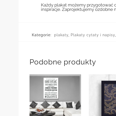
Każdy plakat możemy przygotować do
inspiracje. Zaprojektujemy ozdobne n
Kategorie:
plakaty
,
Plakaty cytaty i napisy
Podobne produkty