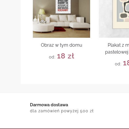
Obraz w tym domu
Plakat z
pastelowej 
18
zł
od:
1
od:
Darmowa dostawa
dla zamówień powyżej 500 zł