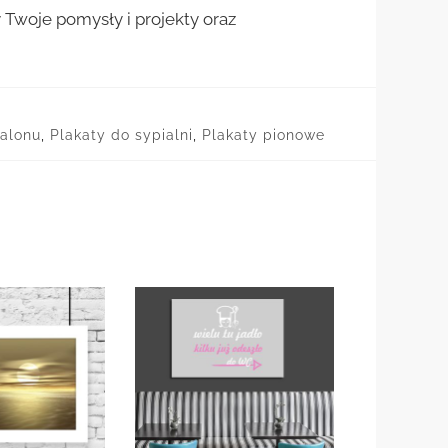
woje pomysły i projekty oraz
salonu
,
Plakaty do sypialni
,
Plakaty pionowe