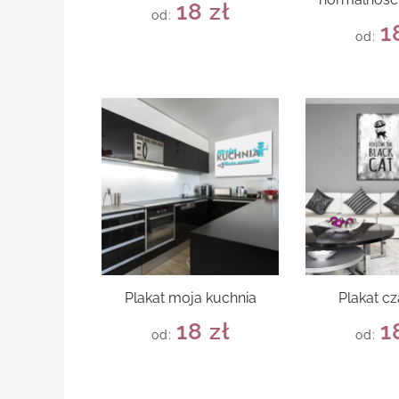
18
zł
od:
1
od:
Plakat moja kuchnia
Plakat cz
18
zł
1
od:
od: