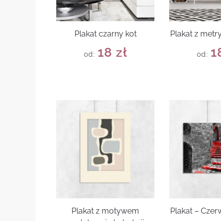
Plakat czarny kot
Plakat z metr
18
zł
1
od:
od:
Plakat z motywem
Plakat – Cze