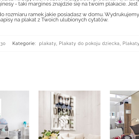
inesy - taki margines znajdzie się na twoim plakacie. Je
 rozmiaru ramek jakie posiadasz w domu. Wydrukujemy T
apisy na plakat z Twoich ulubionych cytatów.
330
Kategorie:
plakaty
,
Plakaty do pokoju dziecka
,
Plakat