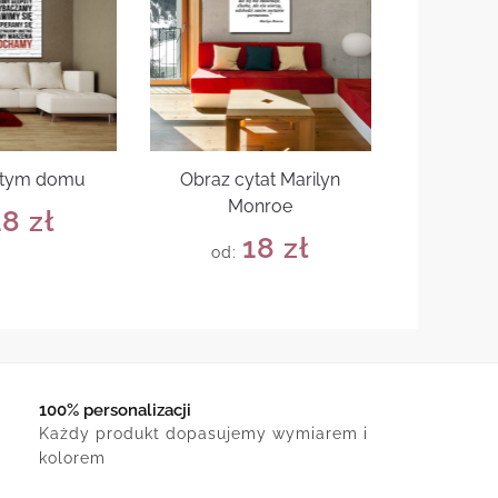
 tym domu
Obraz cytat Marilyn
Monroe
18
zł
18
zł
od:
100% personalizacji
Każdy produkt dopasujemy wymiarem i
kolorem