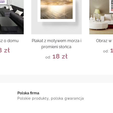
rsz o domu
Plakat z motywem morza i
Obraz w
promieni słońca
8
zł
od:
18
zł
od:
Polska firma
Polskie produkty, polska gwarancja