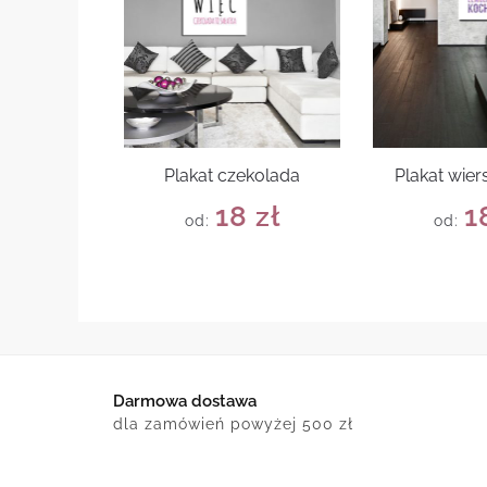
Plakat czekolada
Plakat wie
18
zł
1
od:
od:
Darmowa dostawa
dla zamówień powyżej 500 zł