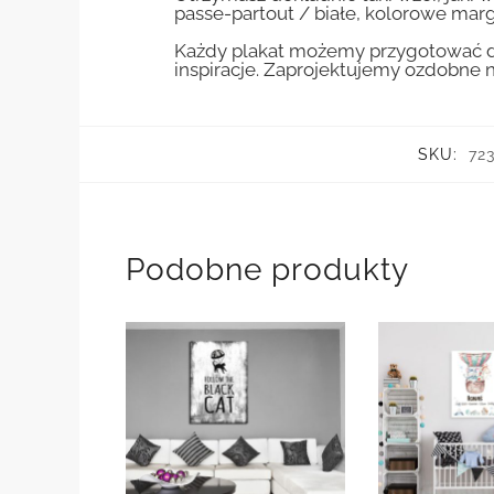
passe-partout / białe, kolorowe marg
Każdy plakat możemy przygotować do
inspiracje. Zaprojektujemy ozdobne n
SKU:
72
Podobne produkty