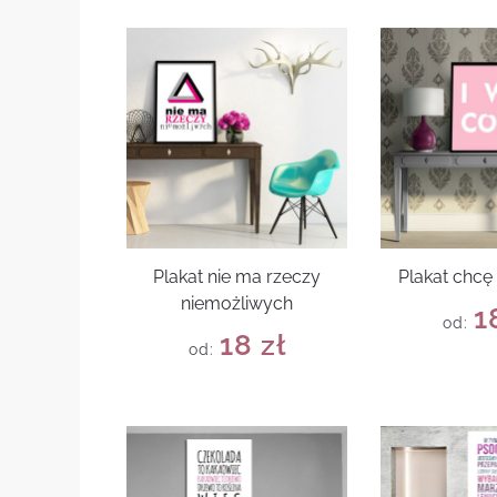
Plakat nie ma rzeczy
Plakat chcę
niemożliwych
1
od:
18
zł
od: