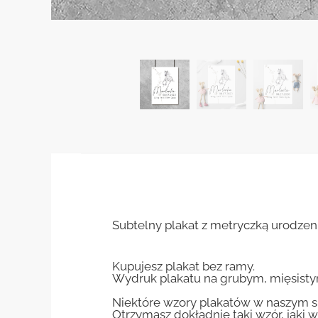
Subtelny plakat z metryczką urodze
Kupujesz plakat bez ramy.
Wydruk plakatu na grubym, mięsisty
Niektóre wzory plakatów w naszym sk
Otrzymasz dokładnie taki wzór, jaki w