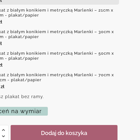
ł
kat z białym konikiem i metryczką Marlenki – 21cm x
m - plakat/papier
zł
kat z białym konikiem i metryczką Marlenki – 30cm x
m - plakat/papier
ł
kat z białym konikiem i metryczką Marlenki – 50cm x
m - plakat/papier
zł
kat z białym konikiem i metryczką Marlenki – 70cm x
cm - plakat/papier
0
zł
z plakat bez ramy.
eń na wymiar
Dodaj do koszyka